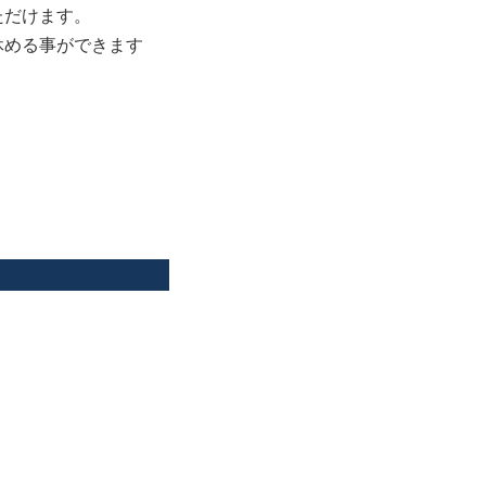
ただけます。
休める事ができます