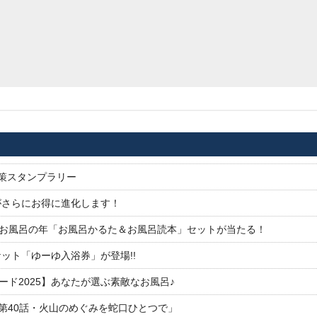
対策スタンプラリー
がさらにお得に進化します！
26お風呂の年「お風呂かるた＆お風呂読本」セットが当たる！
ット「ゆーゆ入浴券」が登場!!
ド2025】あなたが選ぶ素敵なお風呂♪
「第40話・火山のめぐみを蛇口ひとつで」