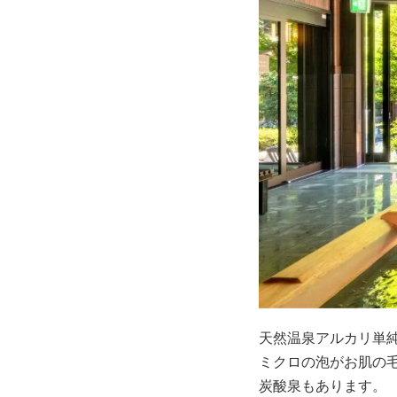
天然温泉アルカリ単
ミクロの泡がお肌の
炭酸泉もあります。