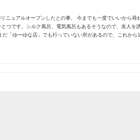
がリニュアルオープンしたとの事。 今までも一度でいいから尋
ひとつです。シルク風呂、電気風呂もあるそうなので、友人を
だまだ「ゆーゆな店」でも行っていない所があるので、これから