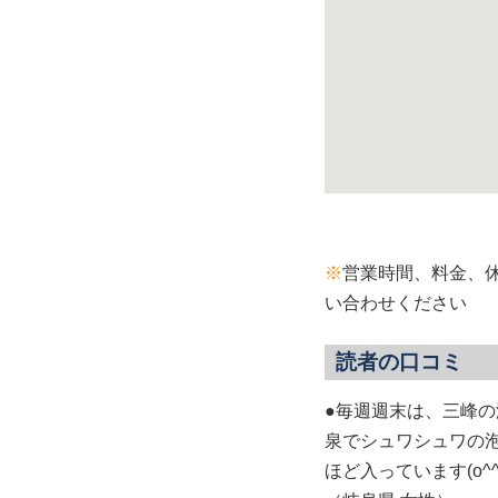
※
営業時間、料金、
い合わせください
読者の口コミ
●毎週週末は、三峰
泉でシュワシュワの
ほど入っています(o^^