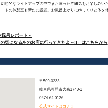
く幻想的なライトアップの中でまた違った雰囲気をお楽しみい
シートの休憩室も新たに設置。お風呂上がりにゆっくりと体を
お風呂レポート～
の気になるあのお店に行ってきたよ～!!」はこちらから
〒509-0238
岐阜県可児市大森1748-1
0574-64-0126
公式サイトはコチラ