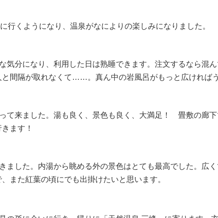
峰に行くようになり、温泉がなによりの楽しみになりました。
うな気分になり、利用した日は熟睡できます。注文するなら混ん
人と間隔が取れなくて……。真ん中の岩風呂がもっと広ければ
行って来ました。湯も良く、景色も良く、大満足！ 畳敷の廊下
行きます！
）
てきました。内湯から眺める外の景色はとても最高でした。広く
で、また紅葉の頃にでも出掛けたいと思います。