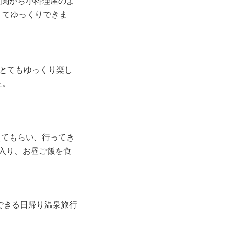
玄関から小料理屋のよ
くてゆっくりできま
とてもゆっくり楽し
た。
えてもらい、行ってき
に入り、お昼ご飯を食
できる日帰り温泉旅行