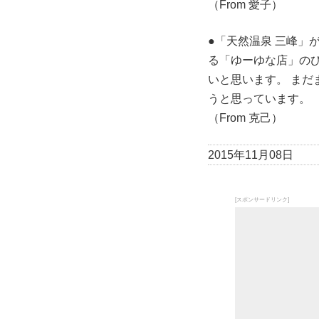
（From 愛子）
●「天然温泉 三峰」
る「ゆーゆな店」の
いと思います。 ま
うと思っています。
（From 克己）
2015年11月08日
[スポンサードリンク]