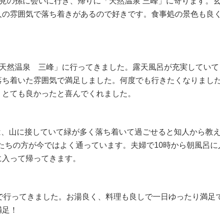
治見の孫に会いに行き、帰りに「天然温泉 三峰」に寄ります。
人の雰囲気で落ち着きがあるので好きです。食事処の景色も良
「天然温泉 三峰」に行ってきました。露天風呂が充実していて
落ち着いた雰囲気で満足しました。何度でも行きたくなりまし
、とても良かったと喜んでくれました。
」は、山に接していて緑が多く落ち着いて過ごせると知人から教
たちの方が今ではよく通っています。夫婦で10時から朝風呂
に入って帰ってきます。
人で行ってきました。お湯良く、料理も良しで一日ゆったり満足
満足！