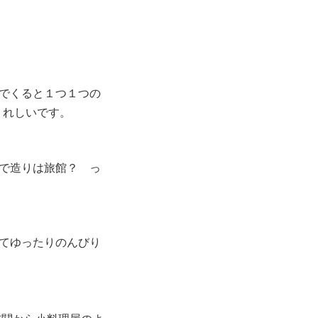
でくると１つ１つの
うれしいです。
で造りは旅館？ っ
てゆったりのんびり