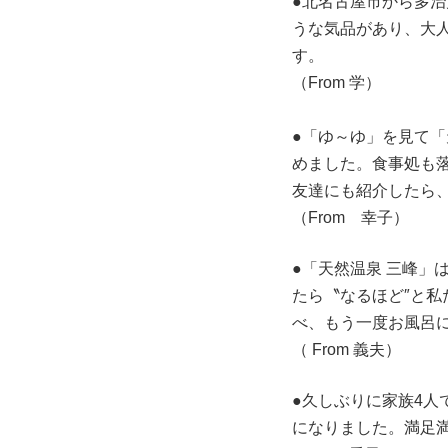
●北名古屋市から多
うな気品があり、大
す。
（From 学）
●「ゆ～ゆ」を見て
めました。食事処も
友達にも紹介したら
（From 幸子）
●「天然温泉 三峰
たら〝なるほど″と私
べ、もう一度お風呂
（ From 義夫）
●久しぶりに家族4
になりました。満足