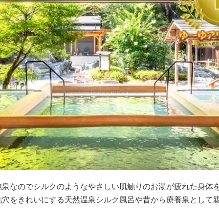
純泉なのでシルクのようなやさしい肌触りのお湯が疲れた身体
毛穴をきれいにする天然温泉シルク風呂や昔から療養泉として