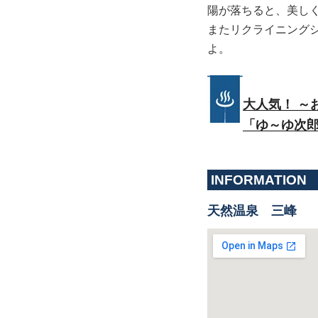
陽が落ちると、美し
またリクライニング
よ。
大人気！ ～
「ゆ～ゆ次郎
INFORMATION
天然温泉 三峰