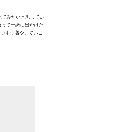
ねてみたいと思ってい
誘って一緒に出かけた
1つずつ増やしていこ