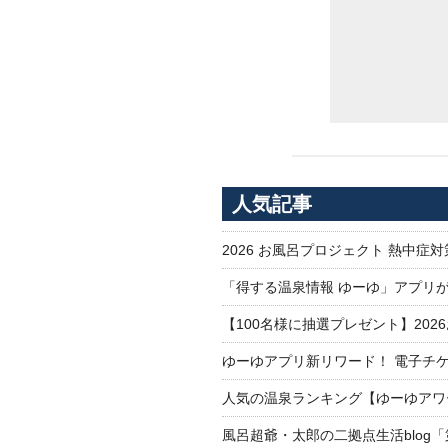
人気記事
2026 お風呂プロジェクト 熱中症
「得する温泉情報 ゆーゆ」アプリ
【100名様に抽選プレゼント】20
ゆーゆアプリ新リワード！ 電子チケ
人気の温泉ランキング【ゆーゆアワー
風呂超爺・太郎の二拠点生活blog