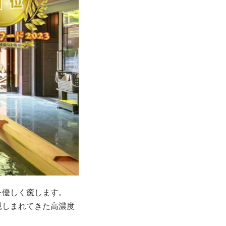
を優しく癒します。
親しまれてきた高濃度