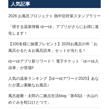
人気記事
2026 お風呂プロジェクト 熱中症対策スタンプラリー
「得する温泉情報 ゆーゆ」アプリがさらにお得に進
化します！
【100名様に抽選プレゼント】2026お風呂の年「お
風呂かるた＆お風呂読本」セットが当たる！
ゆーゆアプリ新リワード！ 電子チケット「ゆーゆ入
浴券」が登場!!
人気の温泉ランキング【ゆーゆアワード2025】あな
たが選ぶ素敵なお風呂♪
風呂超爺・太郎の二拠点生活blog「第40話・火山の
めぐみを蛇口ひとつで」