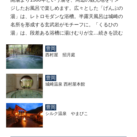
ジしたお風呂で楽しめます。広々とした「げんぶの
湯」は、レトロモダンな浴槽。半露天風呂は城崎の
名所を形成する玄武岩がモチーフに。「くるひの
湯」は、段差ある浴槽に湯けむりが立…
続きを読む
豊岡
西村屋 招月庭
豊岡
城崎温泉 西村屋本館
豊岡
シルク温泉 やまびこ