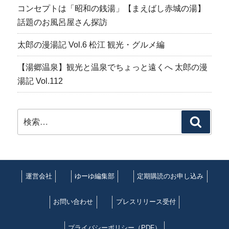
コンセプトは「昭和の銭湯」【まえばし赤城の湯】
話題のお風呂屋さん探訪
太郎の漫湯記 Vol.6 松江 観光・グルメ編
【湯郷温泉】観光と温泉でちょっと遠くへ 太郎の漫
湯記 Vol.112
検
検
索:
索
運営会社
ゆーゆ編集部
定期購読のお申し込み
お問い合わせ
プレスリリース受付
プライバシーポリシー（PDF）