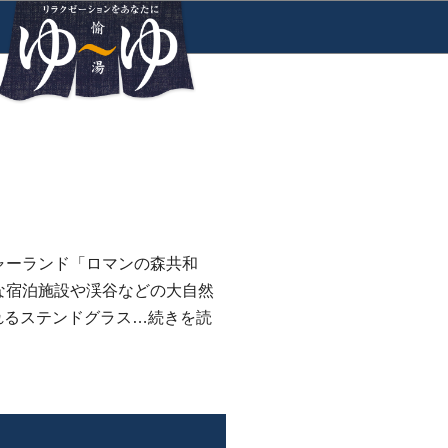
ャーランド「ロマンの森共和
な宿泊施設や渓谷などの大自然
れるステンドグラス…
続きを読