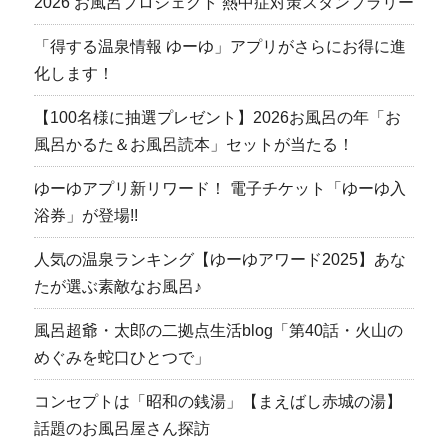
2026 お風呂プロジェクト 熱中症対策スタンプラリー
「得する温泉情報 ゆーゆ」アプリがさらにお得に進
化します！
【100名様に抽選プレゼント】2026お風呂の年「お
風呂かるた＆お風呂読本」セットが当たる！
ゆーゆアプリ新リワード！ 電子チケット「ゆーゆ入
浴券」が登場!!
人気の温泉ランキング【ゆーゆアワード2025】あな
たが選ぶ素敵なお風呂♪
風呂超爺・太郎の二拠点生活blog「第40話・火山の
めぐみを蛇口ひとつで」
コンセプトは「昭和の銭湯」【まえばし赤城の湯】
話題のお風呂屋さん探訪