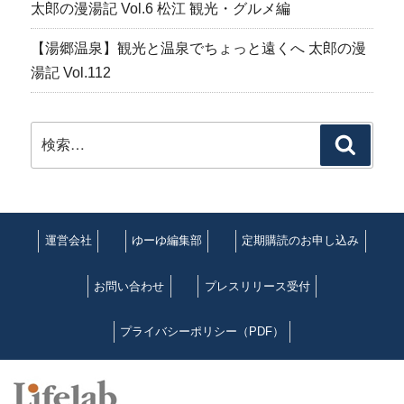
太郎の漫湯記 Vol.6 松江 観光・グルメ編
【湯郷温泉】観光と温泉でちょっと遠くへ 太郎の漫
湯記 Vol.112
検
検
索:
索
運営会社
ゆーゆ編集部
定期購読のお申し込み
お問い合わせ
プレスリリース受付
プライバシーポリシー（PDF）