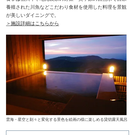
養殖された川魚などこだわり食材を使用した料理を景観
が美しいダイニングで。
＞施設詳細はこちらから
雲海・星空と刻々と変化する景色を絵画の様に楽しめる貸切露天風呂