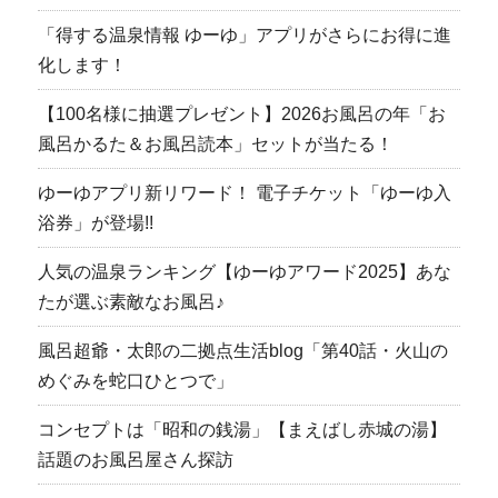
「得する温泉情報 ゆーゆ」アプリがさらにお得に進
化します！
【100名様に抽選プレゼント】2026お風呂の年「お
風呂かるた＆お風呂読本」セットが当たる！
ゆーゆアプリ新リワード！ 電子チケット「ゆーゆ入
浴券」が登場!!
人気の温泉ランキング【ゆーゆアワード2025】あな
たが選ぶ素敵なお風呂♪
風呂超爺・太郎の二拠点生活blog「第40話・火山の
めぐみを蛇口ひとつで」
コンセプトは「昭和の銭湯」【まえばし赤城の湯】
話題のお風呂屋さん探訪