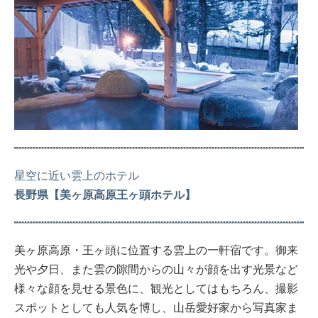
星空に近い雲上のホテル
長野県【美ヶ原高原王ヶ頭ホテル】
美ヶ原高原・王ヶ頭に位置する雲上の一軒宿です。御来
光や夕日、また雲の隙間からの山々が顔を出す光景など
様々な顔を見せる景色に、観光としてはもちろん、撮影
スポットとしても人気を博し、山岳愛好家から写真家ま