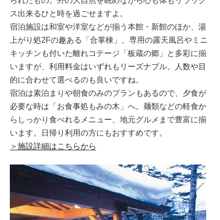
られたもの。外の大自然を眺めながら心も体もリラック
ス出来るひと時を過ごせますよ。
宿泊施設は和室や洋室などが揃う本館・新館のほか、湯
上がり処2Fの趣ある「合掌棟」、専用の露天風呂やミニ
キッチンも付いた離れコテージ「板蔵の郷」と多彩に揃
いますが、利用料金はいずれもリーズナブル。人数や目
的に合わせて選べるのも良いですね。
宿泊は素泊まりや朝食のみのプランもあるので、夕食が
必要な時は「お食事処もみの木」へ。麺類などの軽食か
らしっかり食べれるメニュー、地元グルメまで豊富に揃
います。日帰り利用の方にもおすすめです。
＞施設詳細はこちらから