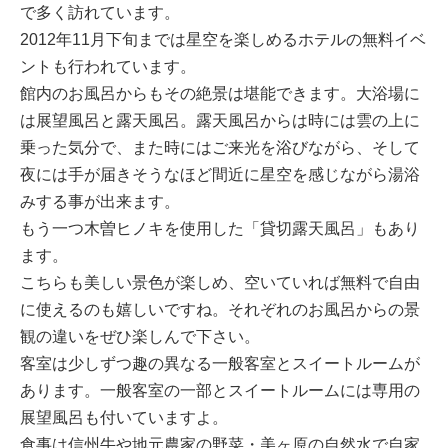
で多く訪れています。
2012年11月下旬までは星空を楽しめるホテルの無料イベ
ントも行われています。
館内のお風呂からもその絶景は堪能できます。大浴場に
は展望風呂と露天風呂。露天風呂からは時には雲の上に
乗った気分で、また時にはご来光を浴びながら、そして
夜には手が届きそうなほど間近に星空を感じながら湯浴
みする事が出来ます。
もう一つ木曽ヒノキを使用した「貸切露天風呂」もあり
ます。
こちらも美しい景色が楽しめ、空いていれば無料で自由
に使えるのも嬉しいですね。それぞれのお風呂からの景
観の違いをぜひ楽しんで下さい。
客室は少しずつ趣の異なる一般客室とスイートルームが
あります。一般客室の一部とスイートルームには専用の
展望風呂も付いていますよ。
食事は信州牛や地元農家の野菜・美ヶ原の自然水で自家