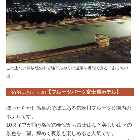
この上ない開放感の中で強アルカリの温泉を堪能できる「あっちの
湯」
宿泊におすすめ
【フルーツパーク富士屋ホテル】
ほったらかし温泉のそばにある笛吹川フルーツ公園内の
ホテルです。
10タイプが揃う客室の全室から富士山など美しい山々の
景色を一望。煌めく夜景も楽しめると人気です。