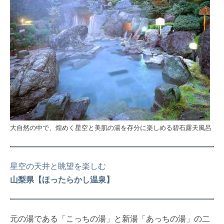
大自然の中で、煌めく星空と美肌の湯を存分に楽しめる碧石露天風呂
星空の天井と眺望を楽しむ
山梨県【ほったらかし温泉】
元の湯である「こっちの湯」と新湯「あっちの湯」の二