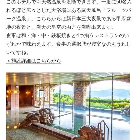
このホテルでも天然温泉を堪能できます。一度に50名入
れるほど広々とした大浴場にある露天風呂「フルーツパ
ーク温泉」。こちらからは新日本三大夜景である甲府盆
地の夜景と、満天の星空の両方を満喫出来ます。
食事は和・洋・中・鉄板焼きと4つ揃うレストランのい
ずれかで味わえます。食事の選択肢が豊富なのもうれし
いですね。
＞施設詳細はこちらから