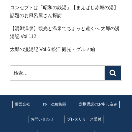
コンセプトは「昭和の銭湯」【まえばし赤城の湯】
話題のお風呂屋さん探訪
【湯郷温泉】観光と温泉でちょっと遠くへ 太郎の漫
湯記 Vol.112
太郎の漫湯記 Vol.6 松江 観光・グルメ編
検
検
索:
索
運営会社
ゆーゆ編集部
定期購読のお申し込み
お問い合わせ
プレスリリース受付