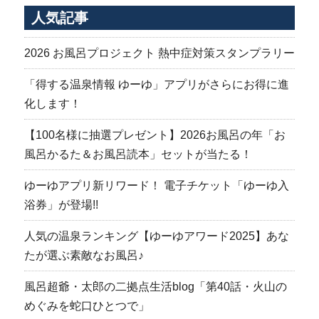
シ
人気記事
ョ
ン
2026 お風呂プロジェクト 熱中症対策スタンプラリー
「得する温泉情報 ゆーゆ」アプリがさらにお得に進
化します！
【100名様に抽選プレゼント】2026お風呂の年「お
風呂かるた＆お風呂読本」セットが当たる！
ゆーゆアプリ新リワード！ 電子チケット「ゆーゆ入
浴券」が登場!!
人気の温泉ランキング【ゆーゆアワード2025】あな
たが選ぶ素敵なお風呂♪
風呂超爺・太郎の二拠点生活blog「第40話・火山の
めぐみを蛇口ひとつで」