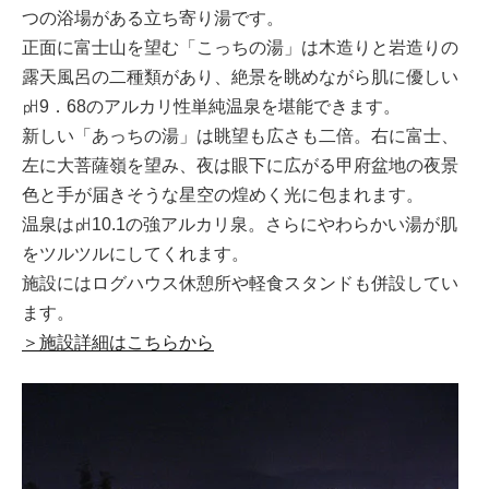
つの浴場がある立ち寄り湯です。
正面に富士山を望む「こっちの湯」は木造りと岩造りの
露天風呂の二種類があり、絶景を眺めながら肌に優しい
㏗9．68のアルカリ性単純温泉を堪能できます。
新しい「あっちの湯」は眺望も広さも二倍。右に富士、
左に大菩薩嶺を望み、夜は眼下に広がる甲府盆地の夜景
色と手が届きそうな星空の煌めく光に包まれます。
温泉は㏗10.1の強アルカリ泉。さらにやわらかい湯が肌
をツルツルにしてくれます。
施設にはログハウス休憩所や軽食スタンドも併設してい
ます。
＞施設詳細はこちらから