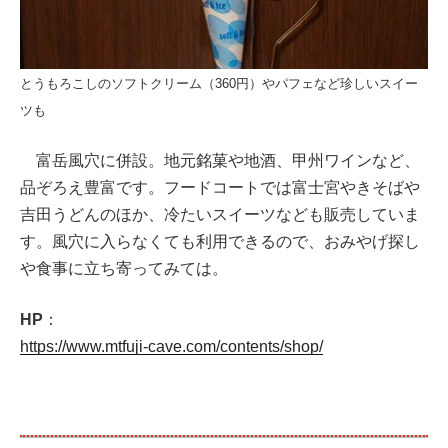
とうもろこしのソフトクリーム（360円）やパフェなど珍しいスイー
ツも
富岳風穴に併設。地元銘菓や地酒、甲州ワインなど、
品ぞろえ豊富です。フードコートでは富士宮やきそばや
吉田うどんのほか、冷たいスイーツなども販売していま
す。風穴に入らなくても利用できるので、おみやげ探し
や食事に立ち寄ってみては。
HP
：
https://www.mtfuji-cave.com/contents/shop/