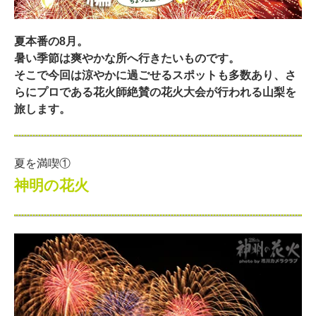
夏本番の8月。
暑い季節は爽やかな所へ行きたいものです。
そこで今回は涼やかに過ごせるスポットも多数あり、さ
らにプロである花火師絶賛の花火大会が行われる山梨を
旅します。
夏を満喫①
神明の花火