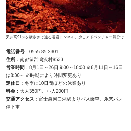
天井高91㎝を横歩きで通る溶岩トンネル。少しアドベンチャー気分で
電話番号
：0555-85-2301
住所
：南都留郡鳴沢村8533
営業時間
：8月1日～26日 9:00～18:00 ※8月11日～16日
は8:30～ ※時期により時間変更あり
定休日
：冬季に10日間ほどの休業あり
料金
：大人350円、小人200円
交通アクセス
：富士急河口湖駅よりバス乗車、氷穴バス
停下車