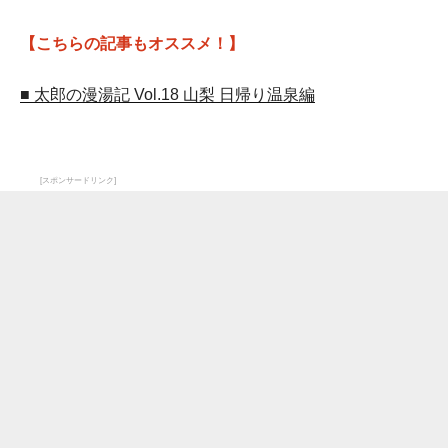
【こちらの記事もオススメ！】
■ 太郎の漫湯記 Vol.18 山梨 日帰り温泉編
[スポンサードリンク]