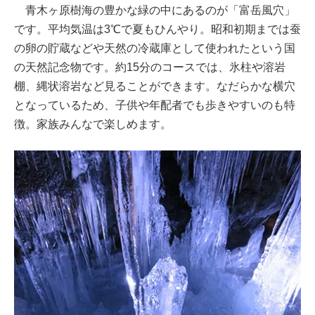
青木ヶ原樹海の豊かな緑の中にあるのが「富岳風穴」
です。平均気温は3℃で夏もひんやり。昭和初期までは蚕
の卵の貯蔵などや天然の冷蔵庫として使われたという国
の天然記念物です。約15分のコースでは、氷柱や溶岩
棚、縄状溶岩など見ることができます。なだらかな横穴
となっているため、子供や年配者でも歩きやすいのも特
徴。家族みんなで楽しめます。