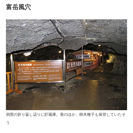
富岳風穴
洞窟の折り返し辺りに貯蔵庫。蚕のほか、樹木種子も保管していたそ
う