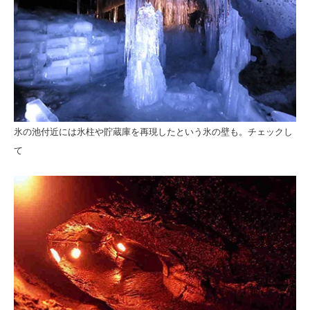
氷の池付近には氷柱や貯蔵庫を再現したという氷の壁も。チェックし
て