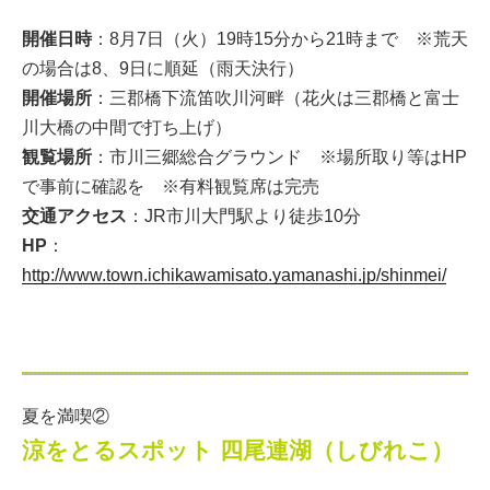
開催日時
：8月7日（火）19時15分から21時まで ※荒天
の場合は8、9日に順延（雨天決行）
開催場所
：三郡橋下流笛吹川河畔（花火は三郡橋と富士
川大橋の中間で打ち上げ）
観覧場所
：市川三郷総合グラウンド ※場所取り等はHP
で事前に確認を ※有料観覧席は完売
交通アクセス
：JR市川大門駅より徒歩10分
HP
：
http://www.town.ichikawamisato.yamanashi.jp/shinmei/
夏を満喫②
涼をとるスポット 四尾連湖（しびれこ）