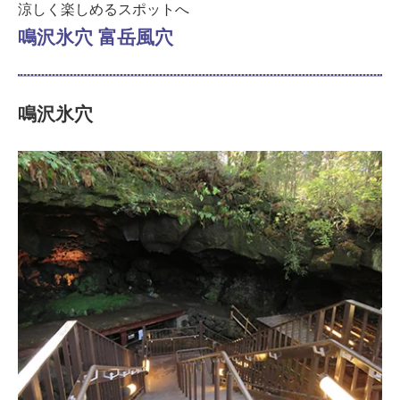
涼しく楽しめるスポットへ
鳴沢氷穴 富岳風穴
鳴沢氷穴