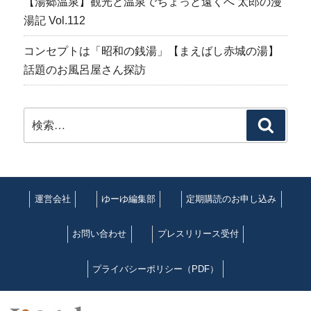
【湯郷温泉】観光と温泉でちょっと遠くへ 太郎の漫
湯記 Vol.112
コンセプトは「昭和の銭湯」【まえばし赤城の湯】
話題のお風呂屋さん探訪
検
検
索:
索
運営会社
ゆーゆ編集部
定期購読のお申し込み
お問い合わせ
プレスリリース受付
プライバシーポリシー（PDF）