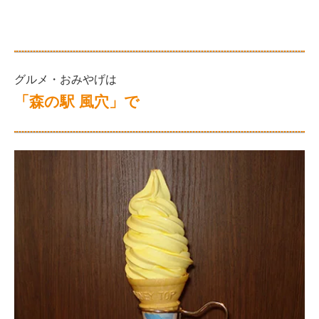
グルメ・おみやげは
「森の駅 風穴」で