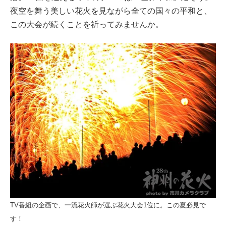
夜空を舞う美しい花火を見ながら全ての国々の平和と、
この大会が続くことを祈ってみませんか。
TV番組の企画で、一流花火師が選ぶ花火大会1位に。この夏必見で
す！