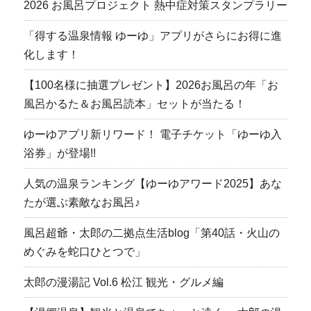
2026 お風呂プロジェクト 熱中症対策スタンプラリー
「得する温泉情報 ゆーゆ」アプリがさらにお得に進
化します！
【100名様に抽選プレゼント】2026お風呂の年「お
風呂かるた＆お風呂読本」セットが当たる！
ゆーゆアプリ新リワード！ 電子チケット「ゆーゆ入
浴券」が登場!!
人気の温泉ランキング【ゆーゆアワード2025】あな
たが選ぶ素敵なお風呂♪
風呂超爺・太郎の二拠点生活blog「第40話・火山の
めぐみを蛇口ひとつで」
太郎の漫湯記 Vol.6 松江 観光・グルメ編