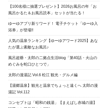
【100名様に抽選プレゼント】2026お風呂の年「お
風呂かるた＆お風呂読本」セットが当たる！
ゆーゆアプリ新リワード！ 電子チケット「ゆーゆ入
浴券」が登場!!
人気の温泉ランキング【ゆーゆアワード2025】あな
たが選ぶ素敵なお風呂♪
風呂超爺・太郎の二拠点生活blog「第40話・火山の
めぐみを蛇口ひとつで」
太郎の漫湯記 Vol.6 松江 観光・グルメ編
【湯郷温泉】観光と温泉でちょっと遠くへ 太郎の漫
湯記 Vol.112
コンセプトは「昭和の銭湯」【まえばし赤城の湯】