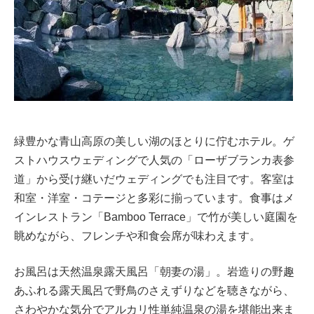
緑豊かな青山高原の美しい湖のほとりに佇むホテル。ゲ
ストハウスウェディングで人気の「ローザブランカ表参
道」から受け継いだウェディングでも注目です。客室は
和室・洋室・コテージと多彩に揃っています。食事はメ
インレストラン「Bamboo Terrace」で竹が美しい庭園を
眺めながら、フレンチや和食会席が味わえます。
お風呂は天然温泉露天風呂「朝妻の湯」。岩造りの野趣
あふれる露天風呂で野鳥のさえずりなどを聴きながら、
さわやかな気分でアルカリ性単純温泉の湯を堪能出来ま