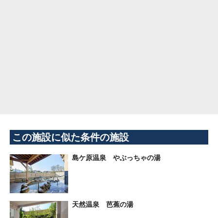
この施設に似た条件の施設
島ケ原温泉 やぶっちゃの湯
天然温泉 芭蕉の湯