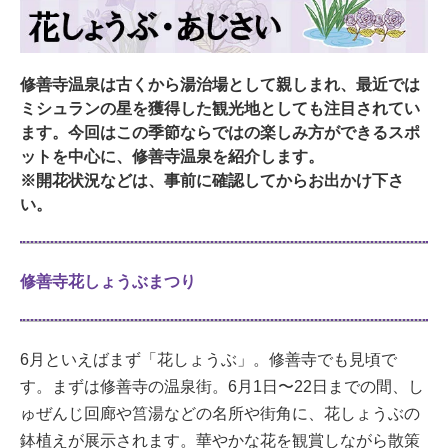
修善寺温泉は古くから湯治場として親しまれ、最近では
ミシュランの星を獲得した観光地としても注目されてい
ます。今回はこの季節ならではの楽しみ方ができるスポ
ットを中心に、修善寺温泉を紹介します。
※開花状況などは、事前に確認してからお出かけ下さ
い。
修善寺花しょうぶまつり
6月といえばまず「花しょうぶ」。修善寺でも見頃で
す。まずは修善寺の温泉街。6月1日〜22日までの間、し
ゅぜんじ回廊や筥湯などの名所や街角に、花しょうぶの
鉢植えが展示されます。華やかな花を観賞しながら散策