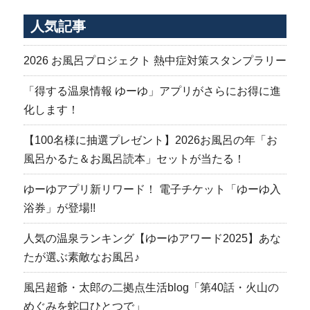
稿
シ
人気記事
ョ
ン
2026 お風呂プロジェクト 熱中症対策スタンプラリー
「得する温泉情報 ゆーゆ」アプリがさらにお得に進
化します！
【100名様に抽選プレゼント】2026お風呂の年「お
風呂かるた＆お風呂読本」セットが当たる！
ゆーゆアプリ新リワード！ 電子チケット「ゆーゆ入
浴券」が登場!!
人気の温泉ランキング【ゆーゆアワード2025】あな
たが選ぶ素敵なお風呂♪
風呂超爺・太郎の二拠点生活blog「第40話・火山の
めぐみを蛇口ひとつで」