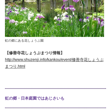
虹の郷にある花しょうぶ園
【修善寺花しょうぶまつり情報】
http://www.shuzenji.info/kankou/event/修善寺花しょうぶ
まつり.html
虹の郷・日本庭園ではあじさいも