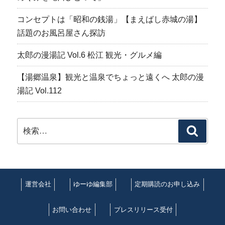
コンセプトは「昭和の銭湯」【まえばし赤城の湯】
話題のお風呂屋さん探訪
太郎の漫湯記 Vol.6 松江 観光・グルメ編
【湯郷温泉】観光と温泉でちょっと遠くへ 太郎の漫
湯記 Vol.112
検
検
索:
索
運営会社
ゆーゆ編集部
定期購読のお申し込み
お問い合わせ
プレスリリース受付