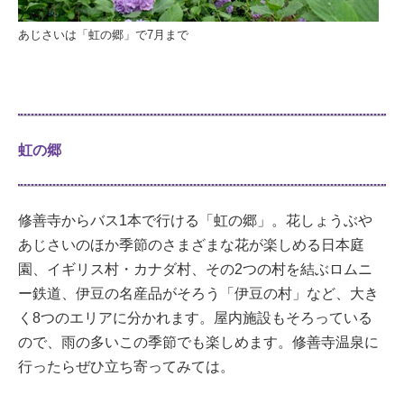
あじさいは「虹の郷」で7月まで
虹の郷
修善寺からバス1本で行ける「虹の郷」。花しょうぶや
あじさいのほか季節のさまざまな花が楽しめる日本庭
園、イギリス村・カナダ村、その2つの村を結ぶロムニ
ー鉄道、伊豆の名産品がそろう「伊豆の村」など、大き
く8つのエリアに分かれます。屋内施設もそろっている
ので、雨の多いこの季節でも楽しめます。修善寺温泉に
行ったらぜひ立ち寄ってみては。