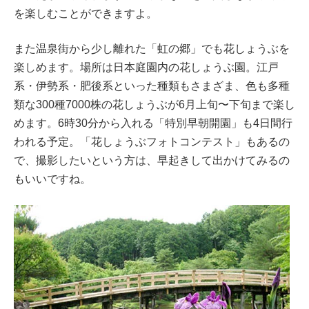
を楽しむことができますよ。
また温泉街から少し離れた「虹の郷」でも花しょうぶを
楽しめます。場所は日本庭園内の花しょうぶ園。江戸
系・伊勢系・肥後系といった種類もさまざま、色も多種
類な300種7000株の花しょうぶが6月上旬〜下旬まで楽し
めます。6時30分から入れる「特別早朝開園」も4日間行
われる予定。「花しょうぶフォトコンテスト」もあるの
で、撮影したいという方は、早起きして出かけてみるの
もいいですね。