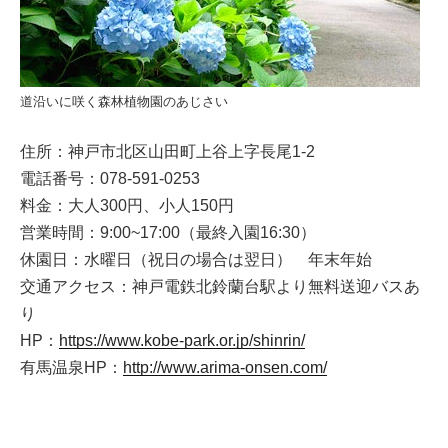
道沿いに咲く森林植物園のあじさい
住所：神戸市北区山田町上谷上字長尾1-2
電話番号：078-591-0253
料金：大人300円、小人150円
営業時間：9:00~17:00（最終入園16:30）
休園日：水曜日（祝日の場合は翌日） 年末年始
交通アクセス：神戸電鉄北鈴蘭台駅より無料送迎バスあ
り
HP：
https://www.kobe-park.or.jp/shinrin/
有馬温泉HP：
http://www.arima-onsen.com/