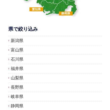
愛知県
静岡県
県で絞り込み
新潟県
富山県
石川県
福井県
山梨県
長野県
岐阜県
静岡県