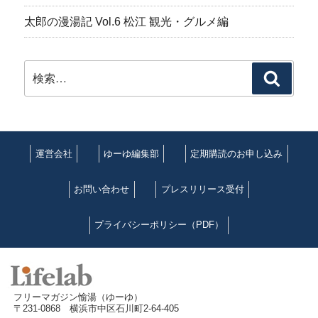
太郎の漫湯記 Vol.6 松江 観光・グルメ編
検
検
索:
索
運営会社
ゆーゆ編集部
定期購読のお申し込み
お問い合わせ
プレスリリース受付
プライバシーポリシー（PDF）
フリーマガジン愉湯（ゆーゆ）
〒231-0868 横浜市中区石川町2-64-405