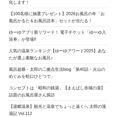
化します！
【100名様に抽選プレゼント】2026お風呂の年「お
風呂かるた＆お風呂読本」セットが当たる！
ゆーゆアプリ新リワード！ 電子チケット「ゆーゆ入
浴券」が登場!!
人気の温泉ランキング【ゆーゆアワード2025】あな
たが選ぶ素敵なお風呂♪
風呂超爺・太郎の二拠点生活blog「第40話・火山の
めぐみを蛇口ひとつで」
コンセプトは「昭和の銭湯」【まえばし赤城の湯】
話題のお風呂屋さん探訪
【湯郷温泉】観光と温泉でちょっと遠くへ 太郎の漫
湯記 Vol.112