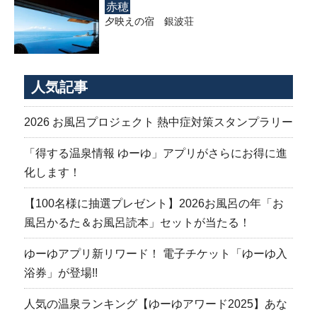
赤穂
夕映えの宿 銀波荘
人気記事
2026 お風呂プロジェクト 熱中症対策スタンプラリー
「得する温泉情報 ゆーゆ」アプリがさらにお得に進
化します！
【100名様に抽選プレゼント】2026お風呂の年「お
風呂かるた＆お風呂読本」セットが当たる！
ゆーゆアプリ新リワード！ 電子チケット「ゆーゆ入
浴券」が登場!!
人気の温泉ランキング【ゆーゆアワード2025】あな