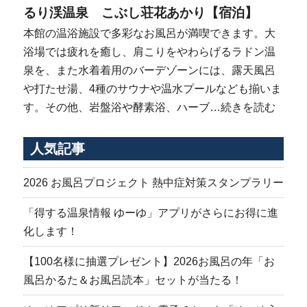
るり渓温泉 こぶし荘花あかり【宿泊】
本館の温浴施設で多彩なお風呂が満喫できます。大
浴場では疲れを癒し、肩こりをやわらげるラドン温
泉を、また水着着用のバーデゾーンには、露天風呂
や打たせ湯、4種のサウナや温水プールなども揃いま
す。その他、岩盤浴や酵素浴、ハーブ…
続きを読む
人気記事
2026 お風呂プロジェクト 熱中症対策スタンプラリー
「得する温泉情報 ゆーゆ」アプリがさらにお得に進
化します！
【100名様に抽選プレゼント】2026お風呂の年「お
風呂かるた＆お風呂読本」セットが当たる！