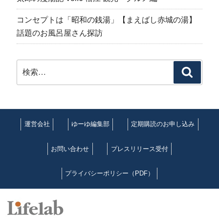
コンセプトは「昭和の銭湯」【まえばし赤城の湯】
話題のお風呂屋さん探訪
検
検
索:
索
運営会社
ゆーゆ編集部
定期購読のお申し込み
お問い合わせ
プレスリリース受付
プライバシーポリシー（PDF）