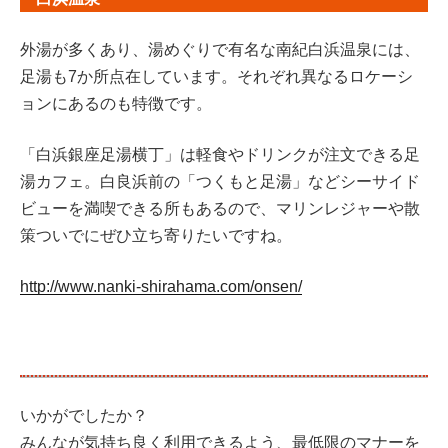
外湯が多くあり、湯めぐりで有名な南紀白浜温泉には、
足湯も7か所点在しています。それぞれ異なるロケーシ
ョンにあるのも特徴です。
「白浜銀座足湯横丁」は軽食やドリンクが注文できる足
湯カフェ。白良浜前の「つくもと足湯」などシーサイド
ビューを満喫できる所もあるので、マリンレジャーや散
策ついでにぜひ立ち寄りたいですね。
http://www.nanki-shirahama.com/onsen/
いかがでしたか？
みんなが気持ち良く利用できるよう、最低限のマナーを