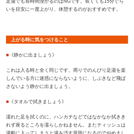
足湯でも長時間浸かるのはNGです。長くても15分ぐら
いを目安に一度上がり、休憩するのがおすすめです。
上がる時に気をつけること
■
《静かに出ましょう》
これは入る時と全く同じです。周りでのんびり足湯を楽
しんでいる方に迷惑にならないように、しぶきなど飛ば
さないよう静かに出ましょう。
■
《タオルで拭きましょう》
濡れた足を拭くのに、ハンカチなどではなかなか拭きき
れず座るところを濡らしかねません。またティッシュは
湯船に入ってしまうと湯を汚す原因になるのでやめまし