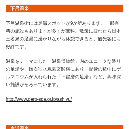
下呂温泉
下呂温泉街には足湯スポットが9か所あります。一部有
料の施設もありますが多くが無料。散策に疲れたら日本
三名泉の足湯に浸かりながら休憩できると、観光客にも
好評です。
温泉をテーマにした「温泉博物館」内のユニークな造り
の足湯や、懐石宿水鳳園玄関横にあり、配管の途中にゲ
ルマニウムが入れられた「下留磨の足湯」など、興味深
い施設がそろっています。
http://www.gero-spa.or.jp/ashiyu/
白浜温泉