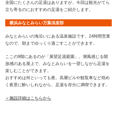
全国にたくさんの足湯はありますが、今回は観光がてら
立ち寄るのにおすすめの足湯をご紹介します。
横浜みなとみらい万葉倶楽部
みなとみらいの海沿いにある温泉施設です。24時間営業
なので、朝までゆっくり過ごすことができます。
ここの9階にあるのが「展望足湯庭園」。潮風感じる開
放感のある屋上で、みなとみらいを一望しながら足湯を
楽しむことができます。
おすすめは何といっても夜。高層ビルや観覧車など煌め
く夜景に酔いしれながら、足湯を存分に満喫できます。
＞施設詳細はこちらから