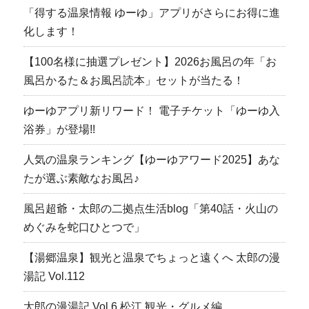
「得する温泉情報 ゆーゆ」アプリがさらにお得に進
化します！
【100名様に抽選プレゼント】2026お風呂の年「お
風呂かるた＆お風呂読本」セットが当たる！
ゆーゆアプリ新リワード！ 電子チケット「ゆーゆ入
浴券」が登場!!
人気の温泉ランキング【ゆーゆアワード2025】あな
たが選ぶ素敵なお風呂♪
風呂超爺・太郎の二拠点生活blog「第40話・火山の
めぐみを蛇口ひとつで」
【湯郷温泉】観光と温泉でちょっと遠くへ 太郎の漫
湯記 Vol.112
太郎の漫湯記 Vol.6 松江 観光・グルメ編