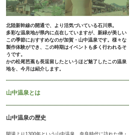
北陸新幹線の開通で、より活気づいている石川県。
多彩な温泉地が県内に点在していますが、新緑が美しい
この季節におすすめなのが加賀・山中温泉です。様々な
製作体験ができ、この時期はイベントも多く行われるそ
うです。
かの松尾芭蕉も長逗留したというほど魅了したこの温泉
地を、今月は紹介します。
山中温泉とは
山中温泉の歴史
開湯より1300年という山中温泉。奈良時代に訪れた僧・