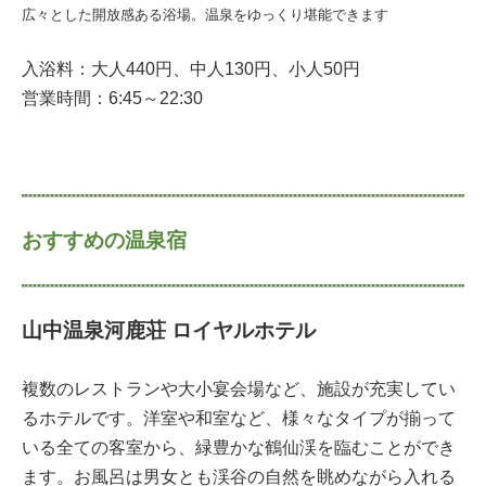
広々とした開放感ある浴場。温泉をゆっくり堪能できます
入浴料：大人440円、中人130円、小人50円
営業時間：6:45～22:30
おすすめの温泉宿
山中温泉河鹿荘 ロイヤルホテル
複数のレストランや大小宴会場など、施設が充実してい
るホテルです。洋室や和室など、様々なタイプが揃って
いる全ての客室から、緑豊かな鶴仙渓を臨むことができ
ます。お風呂は男女とも渓谷の自然を眺めながら入れる