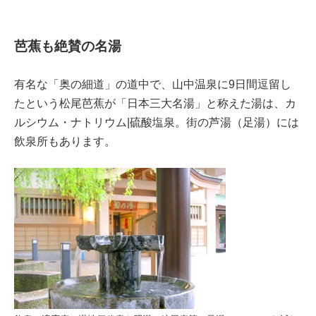
芭蕉も絶賛の名湯
有名な「奥の細道」の道中で、山中温泉に9日間逗留し
たという松尾芭蕉が「日本三大名湯」と称えた湯は、カ
ルシウム・ナトリウム|硫酸塩泉。街の芦湯（足湯）には
飲泉所もあります。