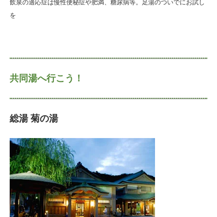
飲泉の適応症は慢性便秘症や肥満、糖尿病等。足湯のついでにお試し
を
共同湯へ行こう！
総湯 菊の湯