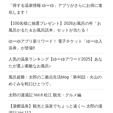
「得する温泉情報 ゆーゆ」アプリがさらにお得に進
化します！
【100名様に抽選プレゼント】2026お風呂の年「お
風呂かるた＆お風呂読本」セットが当たる！
ゆーゆアプリ新リワード！ 電子チケット「ゆーゆ入
浴券」が登場!!
人気の温泉ランキング【ゆーゆアワード2025】あな
たが選ぶ素敵なお風呂♪
風呂超爺・太郎の二拠点生活blog「第40話・火山の
めぐみを蛇口ひとつで」
太郎の漫湯記 Vol.6 松江 観光・グルメ編
【湯郷温泉】観光と温泉でちょっと遠くへ 太郎の漫
湯記 Vol.112