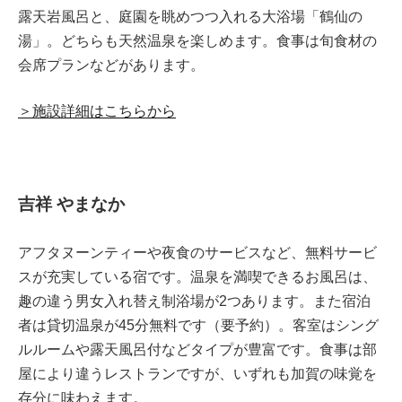
露天岩風呂と、庭園を眺めつつ入れる大浴場「鶴仙の
湯」。どちらも天然温泉を楽しめます。食事は旬食材の
会席プランなどがあります。
＞施設詳細はこちらから
吉祥 やまなか
アフタヌーンティーや夜食のサービスなど、無料サービ
スが充実している宿です。温泉を満喫できるお風呂は、
趣の違う男女入れ替え制浴場が2つあります。また宿泊
者は貸切温泉が45分無料です（要予約）。客室はシング
ルルームや露天風呂付などタイプが豊富です。食事は部
屋により違うレストランですが、いずれも加賀の味覚を
存分に味わえます。