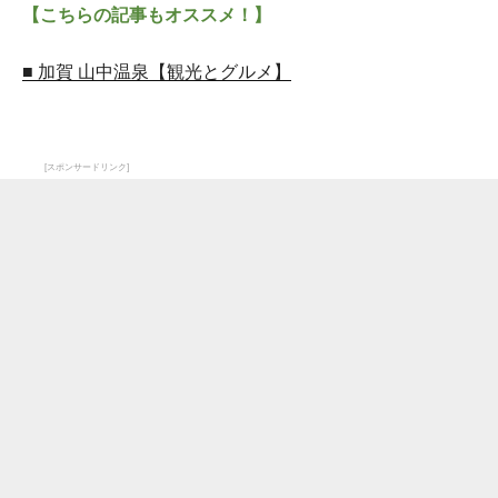
【こちらの記事もオススメ！】
■ 加賀 山中温泉【観光とグルメ】
[スポンサードリンク]