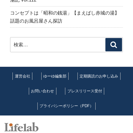
コンセプトは「昭和の銭湯」【まえばし赤城の湯】
話題のお風呂屋さん探訪
検
検
索:
索
運営会社
ゆーゆ編集部
定期購読のお申し込み
お問い合わせ
プレスリリース受付
プライバシーポリシー（PDF）