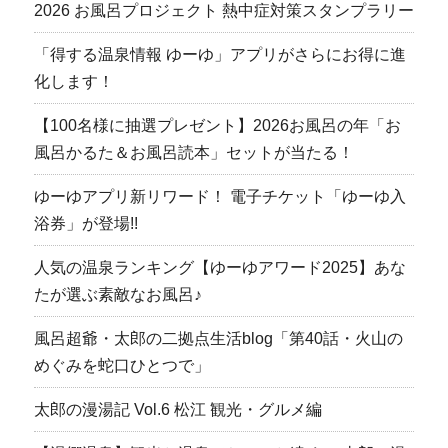
2026 お風呂プロジェクト 熱中症対策スタンプラリー
「得する温泉情報 ゆーゆ」アプリがさらにお得に進
化します！
【100名様に抽選プレゼント】2026お風呂の年「お
風呂かるた＆お風呂読本」セットが当たる！
ゆーゆアプリ新リワード！ 電子チケット「ゆーゆ入
浴券」が登場!!
人気の温泉ランキング【ゆーゆアワード2025】あな
たが選ぶ素敵なお風呂♪
風呂超爺・太郎の二拠点生活blog「第40話・火山の
めぐみを蛇口ひとつで」
太郎の漫湯記 Vol.6 松江 観光・グルメ編