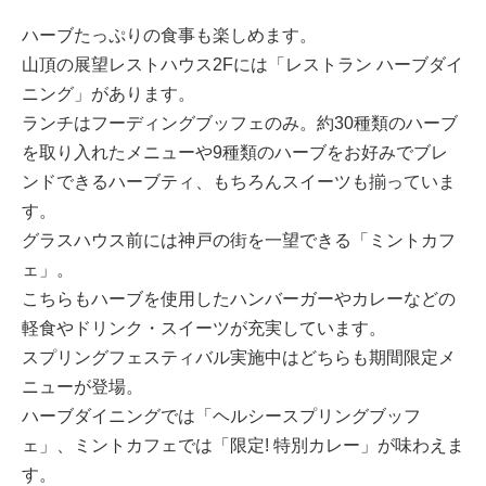
ハーブたっぷりの食事も楽しめます。
山頂の展望レストハウス2Fには「レストラン ハーブダイ
ニング」があります。
ランチはフーディングブッフェのみ。約30種類のハーブ
を取り入れたメニューや9種類のハーブをお好みでブレ
ンドできるハーブティ、もちろんスイーツも揃っていま
す。
グラスハウス前には神戸の街を一望できる「ミントカフ
ェ」。
こちらもハーブを使用したハンバーガーやカレーなどの
軽食やドリンク・スイーツが充実しています。
スプリングフェスティバル実施中はどちらも期間限定メ
ニューが登場。
ハーブダイニングでは「ヘルシースプリングブッフ
ェ」、ミントカフェでは「限定! 特別カレー」が味わえま
す。