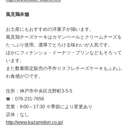
風見鶏本舗
お土産にもおすすめの洋菓子が揃います。
風見鶏チーズケーキはカマンベールとクリームチーズを
たっぷり使用。濃厚でとろける味わいが人気です。
ほかにフィナンシェ・ドーナツ・プリンなどもそろって
います。
また数量限定販売の手作りスフレチーズケーキもふわふ
わ食感が◎です。
住所：神戸市中央区北野町3-5-5
☎：078-231-7656
営業：9:00～17:30 ※季節により変更あり
店休：なし
http://www.kazamidori.co.jp/