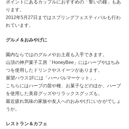
ポイントにあるカップルにおすすめの「誓いの鐘」もあ
ります。
2012年5月27日まではスプリングフェスティバルも行わ
れています。
グルメ＆おみやげに
園内ならではのグルメやお土産も入手できます。
山頂の神戸菓子工房「HoneyBee」にはハーブやはちみ
つを使用したドリンクやスイーツがあります。
展望ハウス1Fには「ハーバルマーケット」。
こちらにはハーブの苗や種、お菓子などのほか、ハーブ
を使用した美容グッズやリラックスグッズも。
最近疲れ気味の家族や友人へのおみやげにいかがでしょ
うか。
レストラン＆カフェ