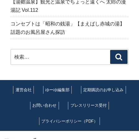
【湯郷温泉】観光と温泉でちょっと遠くへ 太郎の漫
湯記 Vol.112
コンセプトは「昭和の銭湯」【まえばし赤城の湯】
話題のお風呂屋さん探訪
検
検
索:
索
運営会社
ゆーゆ編集部
定期購読のお申し込み
お問い合わせ
プレスリリース受付
プライバシーポリシー（PDF）