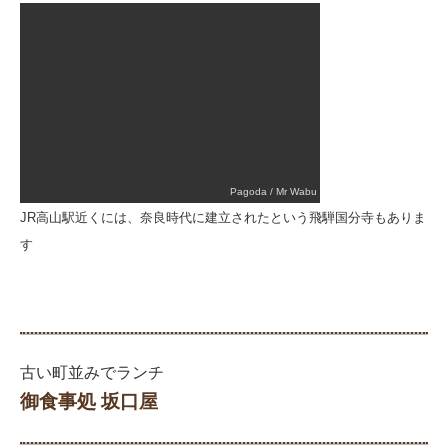
Pagoda / Mr Wabu
JR高山駅近くには、奈良時代に建立されたという飛騨国分寺もありま
す
古い町並みでランチ
御食事処 坂口屋