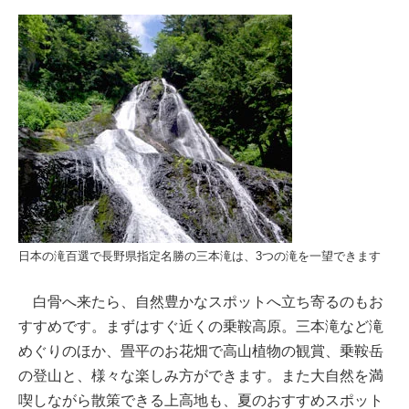
日本の滝百選で長野県指定名勝の三本滝は、3つの滝を一望できます
白骨へ来たら、自然豊かなスポットへ立ち寄るのもお
すすめです。まずはすぐ近くの乗鞍高原。三本滝など滝
めぐりのほか、畳平のお花畑で高山植物の観賞、乗鞍岳
の登山と、様々な楽しみ方ができます。また大自然を満
喫しながら散策できる上高地も、夏のおすすめスポット