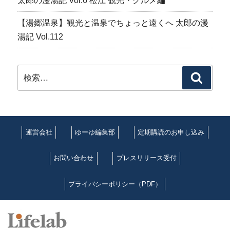
太郎の漫湯記 Vol.6 松江 観光・グルメ編
【湯郷温泉】観光と温泉でちょっと遠くへ 太郎の漫
湯記 Vol.112
検
検
索:
索
運営会社
ゆーゆ編集部
定期購読のお申し込み
お問い合わせ
プレスリリース受付
プライバシーポリシー（PDF）