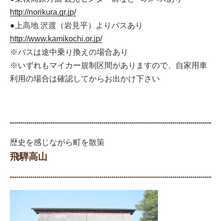
http://norikura.gr.jp/
●上高地 沢渡（岩見平）よりバスあり
http://www.kamikochi.or.jp/
※バスは途中乗り換えの場合あり
※いずれもマイカー規制区間がありますので、自家用車
利用の場合は確認してからお出かけ下さい
歴史を感じながら町を散策
飛騨高山