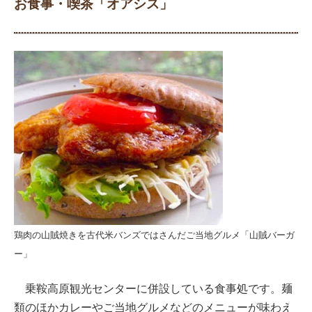
お食事・喫茶「オアシス」
鶏肉の山賊焼きを古代米バンズではさんだご当地グルメ「山賊バーガ
ー」
乗鞍高原観光センターに併設している食事処です。麺
類のほかカレーやご当地グルメなどのメニューが味わえ