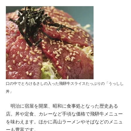
口の中でとろけるさしの入った飛騨牛スライスたっぷりの「うっしし
丼」
明治に宿屋を開業、昭和に食事処となった歴史ある
店。丼や定食、カレーなど手頃な価格で飛騨牛メニュー
を味わえます。ほかに高山ラーメンやそばなどのメニュ
ーも豊富です。