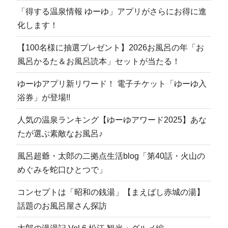
「得する温泉情報 ゆーゆ」アプリがさらにお得に進
化します！
【100名様に抽選プレゼント】2026お風呂の年「お
風呂かるた＆お風呂読本」セットが当たる！
ゆーゆアプリ新リワード！ 電子チケット「ゆーゆ入
浴券」が登場!!
人気の温泉ランキング【ゆーゆアワード2025】あな
たが選ぶ素敵なお風呂♪
風呂超爺・太郎の二拠点生活blog「第40話・火山の
めぐみを蛇口ひとつで」
コンセプトは「昭和の銭湯」【まえばし赤城の湯】
話題のお風呂屋さん探訪