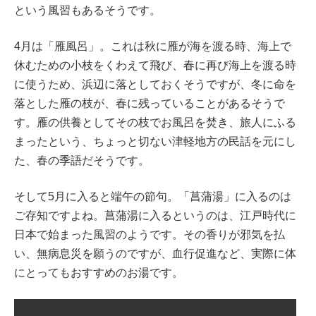
という風習もあるそうです。
4月は「雁風呂」。これは秋に雁が海を渡る時、海上で
休むための小枝をくわえて飛び、春に再び海上を渡る時
に使うため、浜辺に落としておくそうですが、冬に命を
落とした雁の枝が、春に残っていることがあるそうで
す。雁の供養としてその枝でお風呂を焚き、旅人にふる
まったという、ちょっと切ない津軽地方の民話を元にし
た、春の季語だそうです。
そして5月に入ると端午の節句。「菖蒲湯」に入るのは
ご存知ですよね。菖蒲湯に入るというのは、江戸時代に
日本で始まった風習のようです。その香りが邪気を払
い、無病息災を願うのですが、血行促進など、実際に体
にとってもおすすめのお湯です。