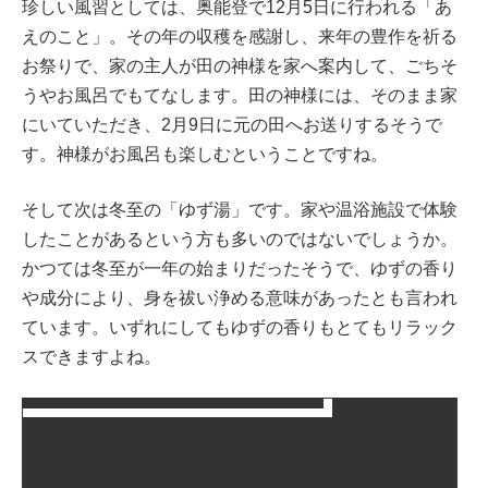
珍しい風習としては、奥能登で12月5日に行われる「あ
えのこと」。その年の収穫を感謝し、来年の豊作を祈る
お祭りで、家の主人が田の神様を家へ案内して、ごちそ
うやお風呂でもてなします。田の神様には、そのまま家
にいていただき、2月9日に元の田へお送りするそうで
す。神様がお風呂も楽しむということですね。
そして次は冬至の「ゆず湯」です。家や温浴施設で体験
したことがあるという方も多いのではないでしょうか。
かつては冬至が一年の始まりだったそうで、ゆずの香り
や成分により、身を祓い浄める意味があったとも言われ
ています。いずれにしてもゆずの香りもとてもリラック
スできますよね。