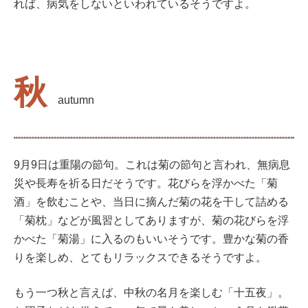
れば、病気をしないといわれているそうですよ。
秋
autumn
9月9日は重陽の節句。これは菊の節句と言われ、無病息
災や長寿を祈る日だそうです。花びらを浮かべた「菊
酒」を飲むことや、当日に摘んだ菊の花を干して詰める
「菊枕」などが風習としてありますが、菊の花びらを浮
かべた「菊湯」に入るのもいいそうです。豊かな菊の香
りを楽しめ、とてもリラックスできるそうですよ。
もう一つ秋と言えば、中秋の名月を楽しむ「十五夜」。