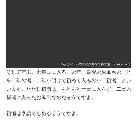
今夜はバーハウスの大浴場でゆず湯。 / takamorry
そして年末。大晦日に入るこの年、最後のお風呂のこと
を「年の湯」、年が明けて初めて入るのが「初湯」とい
います。ただし初湯は、もともと一日に入らず、二日の
昼間に入ったお風呂なのだそうですよ。
初湯は季語でもあるそうですよ。