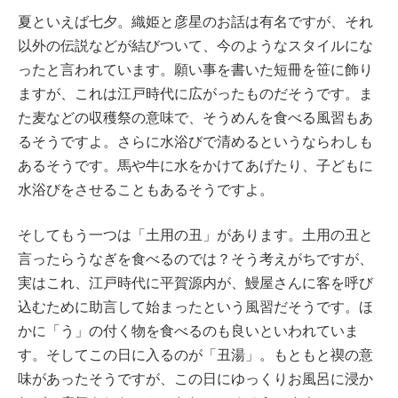
夏といえば七夕。織姫と彦星のお話は有名ですが、それ
以外の伝説などが結びついて、今のようなスタイルにな
ったと言われています。願い事を書いた短冊を笹に飾り
ますが、これは江戸時代に広がったものだそうです。ま
た麦などの収穫祭の意味で、そうめんを食べる風習もあ
るそうですよ。さらに水浴びで清めるというならわしも
あるそうです。馬や牛に水をかけてあげたり、子どもに
水浴びをさせることもあるそうですよ。
そしてもう一つは「土用の丑」があります。土用の丑と
言ったらうなぎを食べるのでは？そう考えがちですが、
実はこれ、江戸時代に平賀源内が、鰻屋さんに客を呼び
込むために助言して始まったという風習だそうです。ほ
かに「う」の付く物を食べるのも良いといわれていま
す。そしてこの日に入るのが「丑湯」。もともと禊の意
味があったそうですが、この日にゆっくりお風呂に浸か