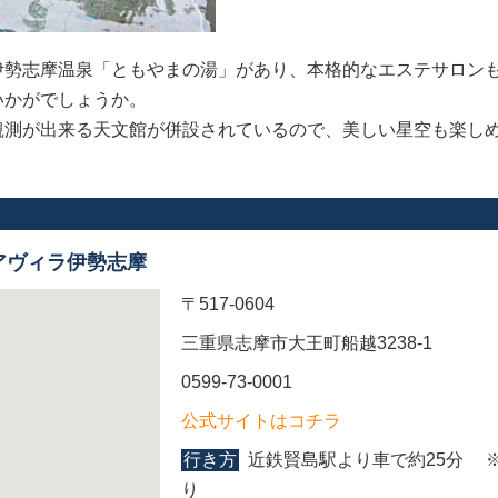
伊勢志摩温泉「ともやまの湯」があり、本格的なエステサロン
いかがでしょうか。
観測が出来る天文館が併設されているので、美しい星空も楽し
アヴィラ伊勢志摩
〒517-0604
三重県志摩市大王町船越3238-1
0599-73-0001
公式サイトはコチラ
行き方
近鉄賢島駅より車で約25分 
り