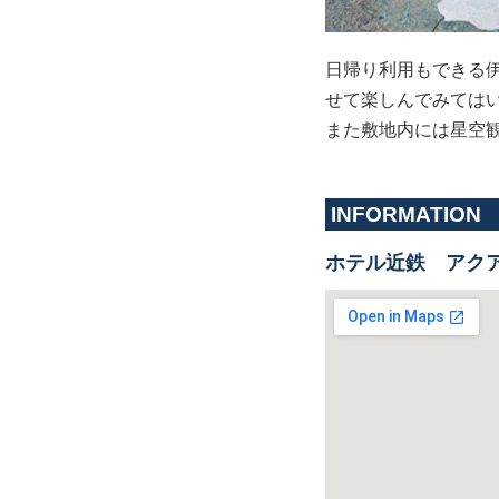
日帰り利用もできる
せて楽しんでみては
また敷地内には星空
INFORMATION
ホテル近鉄 アク