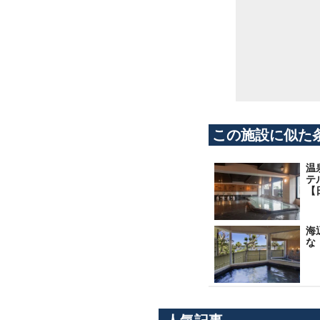
この施設に似た
温
テ
【
海
な