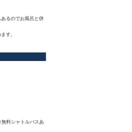
もあるのでお風呂と併
めます。
※無料シャトルバスあ