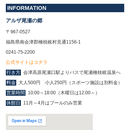
INFORMATION
アルザ尾瀬の郷
〒967-0527
福島県南会津郡檜枝岐村見通1156-1
0241-75-2200
公式サイトはコチラ
行き方
会津高原尾瀬口駅よりバスで尾瀬檜枝岐温泉へ
料金
大人500円 小人250円（スポーツ施設は別料金）
営業時間
10:00～18:00（木曜日は12:00～）
休館日
11月～4月はプールのみ営業