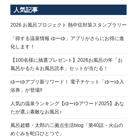
人気記事
2026 お風呂プロジェクト 熱中症対策スタンプラリー
「得する温泉情報 ゆーゆ」アプリがさらにお得に進
化します！
【100名様に抽選プレゼント】2026お風呂の年「お
風呂かるた＆お風呂読本」セットが当たる！
ゆーゆアプリ新リワード！ 電子チケット「ゆーゆ入
浴券」が登場!!
人気の温泉ランキング【ゆーゆアワード2025】あな
たが選ぶ素敵なお風呂♪
風呂超爺・太郎の二拠点生活blog「第40話・火山の
めぐみを蛇口ひとつで」