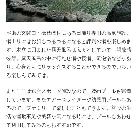
尾瀬の玄関口・檜枝岐村にある日帰り専用の温泉施設。
湯上りにはお肌もつるつるになると評判の湯を楽しめま
す。木立に囲まれた露天風呂は広々としていて、開放感
抜群。露天風呂の中に打たせ湯や寝湯、気泡浴などがあ
り、心身ともにリラックスすることができるのでいろい
ろ楽しんでみては。
またここは総合スポーツ施設なので、25mプールも完備
しています。またエアースライダーや幼児用プールもあ
るので、ファミリーで楽しむこともできます。普段の生
活で運動不足や美容が気になる時には、プールもあわせ
て利用してみるのもおすすめです。