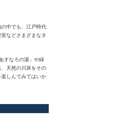
地の中でも、江戸時代
燵室などさまざまなタ
あすなろの湯」や緑
呂、天然の川床をその
を楽しんでみてはいか