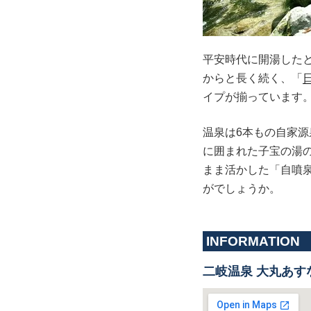
平安時代に開湯した
からと長く続く、「
イプが揃っています
温泉は6本もの自家
に囲まれた子宝の湯
まま活かした「自噴
がでしょうか。
INFORMATION
二岐温泉 大丸あす