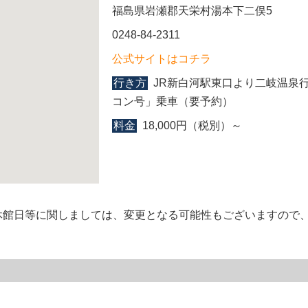
福島県岩瀬郡天栄村湯本下二俣5
0248-84-2311
公式サイトはコチラ
行き方
JR新白河駅東口より二岐温泉
コン号」乗車（要予約）
料金
18,000円（税別）～
休館日等に関しましては、変更となる可能性もございますので