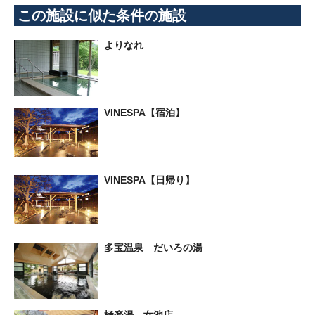
この施設に似た条件の施設
よりなれ
VINESPA【宿泊】
VINESPA【日帰り】
多宝温泉 だいろの湯