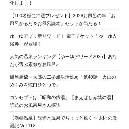
化します！
【100名様に抽選プレゼント】2026お風呂の年「お
風呂かるた＆お風呂読本」セットが当たる！
ゆーゆアプリ新リワード！ 電子チケット「ゆーゆ入
浴券」が登場!!
人気の温泉ランキング【ゆーゆアワード2025】あな
たが選ぶ素敵なお風呂♪
風呂超爺・太郎の二拠点生活blog「第40話・火山の
めぐみを蛇口ひとつで」
コンセプトは「昭和の銭湯」【まえばし赤城の湯】
話題のお風呂屋さん探訪
【湯郷温泉】観光と温泉でちょっと遠くへ 太郎の漫
湯記 Vol.112