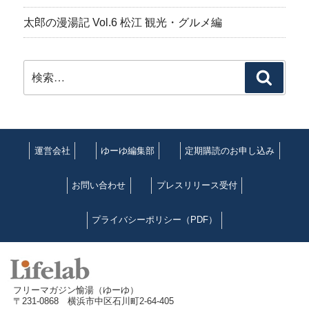
太郎の漫湯記 Vol.6 松江 観光・グルメ編
検
検
索:
索
運営会社
ゆーゆ編集部
定期購読のお申し込み
お問い合わせ
プレスリリース受付
プライバシーポリシー（PDF）
フリーマガジン愉湯（ゆーゆ）
〒231-0868 横浜市中区石川町2-64-405