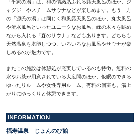
「平家の湯」は、和の情緒あふれる露天風呂のほか、ジ
ャグジーやスチームサウナなどが楽しめます。もう一方
の「源氏の湯」は同じく和風露天風呂のほか、丸太風呂
や流水風呂といったユニークなお風呂、緑の木々を眺め
ながら入れる「森のサウナ」などもあります。どちらも
天然温泉を堪能しつつ、いろいろなお風呂やサウナが楽
しめるのが魅力です。
またこの施設は休憩処が充実しているのも特徴。無料の
水やお茶が用意されている大広間のほか、仮眠のできる
ゆったりルームや女性専用ルーム、有料の個室も。湯上
がりにゆっくりと休憩できます。
INFORMATION
福寿温泉 じょんのび館