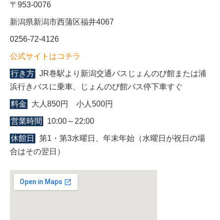
〒953-0076
新潟県新潟市西蒲区福井4067
0256-72-4126
公式サイトはコチラ
行き方
JR巻駅より新潟交通バスじょんのび館または浦
浜行きバスに乗車、じょんのび館バス停下車すぐ
料金
大人850円 小人500円
営業時間
10:00～22:00
休館日
第1・第3水曜日、年末年始（水曜日が祝日の場
合はその翌日）