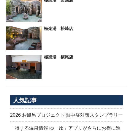
極楽湯 女池店
極楽湯 松崎店
極楽湯 槇尾店
人気記事
2026 お風呂プロジェクト 熱中症対策スタンプラリー
「得する温泉情報 ゆーゆ」アプリがさらにお得に進