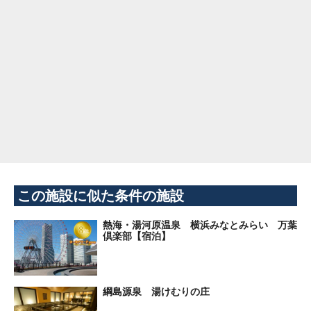
この施設に似た条件の施設
熱海・湯河原温泉 横浜みなとみらい 万葉
倶楽部【宿泊】
綱島源泉 湯けむりの庄