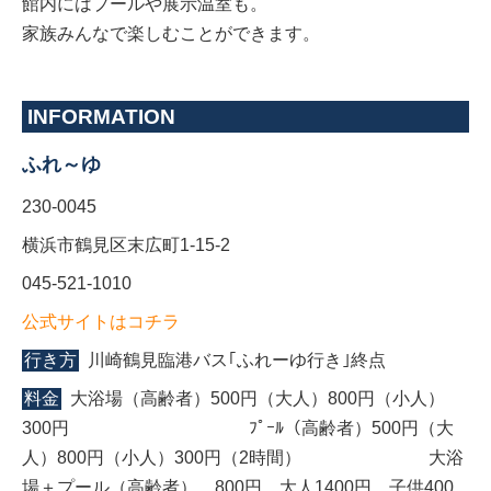
館内にはプールや展示温室も。
家族みんなで楽しむことができます。
INFORMATION
ふれ～ゆ
230-0045
横浜市鶴見区末広町1-15-2
045-521-1010
公式サイトはコチラ
行き方
川崎鶴見臨港バス｢ふれーゆ行き｣終点
料金
大浴場（高齢者）500円（大人）800円（小人）
300円 ﾌﾟｰﾙ（高齢者）500円（大
人）800円（小人）300円（2時間） 大浴
場＋プール（高齢者） 800円 大人1400円 子供400