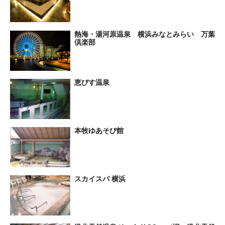
熱海・湯河原温泉 横浜みなとみらい 万葉
倶楽部
恵びす温泉
本牧ゆあそび館
スカイスパ 横浜