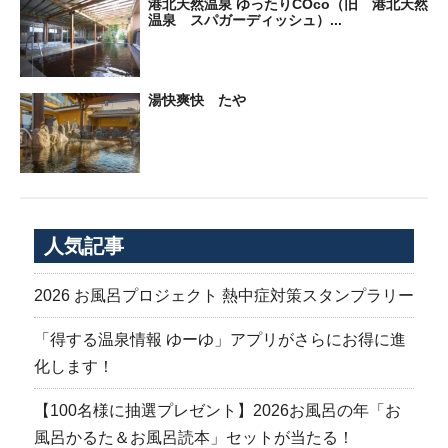
港北天然温泉 ゆったりCOco（旧 港北天然
温泉 スパガーディッシュ）...
湯快爽快 たや
人気記事
2026 お風呂プロジェクト 熱中症対策スタンプラリー
「得する温泉情報 ゆーゆ」アプリがさらにお得に進
化します！
【100名様に抽選プレゼント】2026お風呂の年「お
風呂かるた＆お風呂読本」セットが当たる！