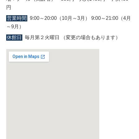
円
営業時間
9:00～20:00（10月～3月） 9:00～21:00（4月
～9月）
休館日
毎月第２火曜日 （変更の場合もあります）