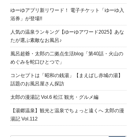
ゆーゆアプリ新リワード！ 電子チケット「ゆーゆ入
浴券」が登場!!
人気の温泉ランキング【ゆーゆアワード2025】あな
たが選ぶ素敵なお風呂♪
風呂超爺・太郎の二拠点生活blog「第40話・火山の
めぐみを蛇口ひとつで」
コンセプトは「昭和の銭湯」【まえばし赤城の湯】
話題のお風呂屋さん探訪
太郎の漫湯記 Vol.6 松江 観光・グルメ編
【湯郷温泉】観光と温泉でちょっと遠くへ 太郎の漫
湯記 Vol.112