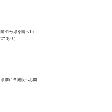
道41号線を南へ15
バスあり）
、事前に各施設へお問