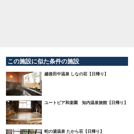
この施設に似た条件の施設
越後田中温泉 しなの荘【日帰り】
ユートピア和楽園 知内温泉旅館【日帰り】
蛇の湯温泉 たから荘【日帰り】