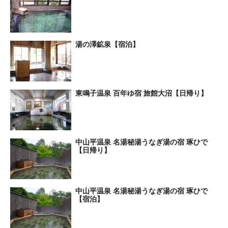
湯の澤鉱泉【宿泊】
東鳴子温泉 百年ゆ宿 旅館大沼【日帰り】
中山平温泉 名湯秘湯うなぎ湯の宿 琢ひで
【日帰り】
中山平温泉 名湯秘湯うなぎ湯の宿 琢ひで
【宿泊】