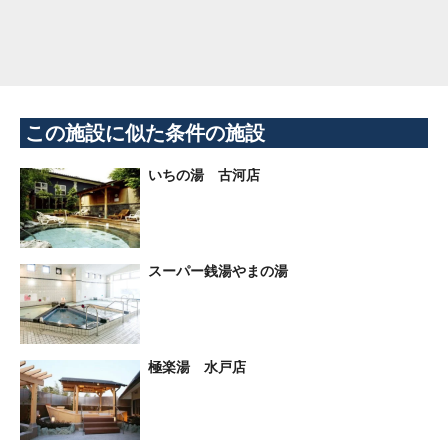
この施設に似た条件の施設
いちの湯 古河店
スーパー銭湯やまの湯
極楽湯 水戸店