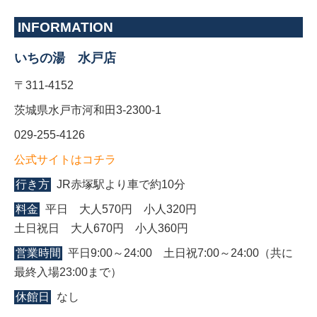
INFORMATION
いちの湯 水戸店
〒311-4152
茨城県水戸市河和田3-2300-1
029-255-4126
公式サイトはコチラ
行き方
JR赤塚駅より車で約10分
料金
平日 大人570円 小人320円
土日祝日 大人670円 小人360円
営業時間
平日9:00～24:00 土日祝7:00～24:00（共に
最終入場23:00まで）
休館日
なし