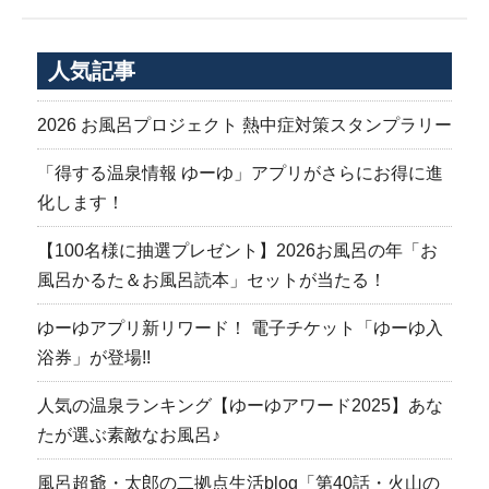
人気記事
2026 お風呂プロジェクト 熱中症対策スタンプラリー
「得する温泉情報 ゆーゆ」アプリがさらにお得に進
化します！
【100名様に抽選プレゼント】2026お風呂の年「お
風呂かるた＆お風呂読本」セットが当たる！
ゆーゆアプリ新リワード！ 電子チケット「ゆーゆ入
浴券」が登場!!
人気の温泉ランキング【ゆーゆアワード2025】あな
たが選ぶ素敵なお風呂♪
風呂超爺・太郎の二拠点生活blog「第40話・火山の