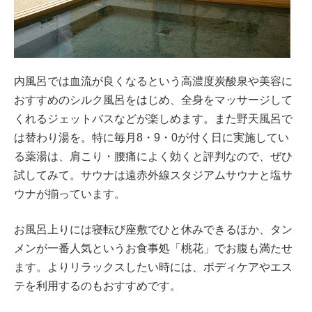
内風呂では血流が良くなるという高濃度炭酸泉や美容に
おすすめのシルク風呂をはじめ、全身をマッサージして
くれるジェットバスなどが楽しめます。また野天風呂で
は替わり湯を。特に毎月8・9・0が付く日に実施してい
る薬湯は、肩こり・腰痛によく効くと評判なので、ぜひ
試してみて。サウナは遠赤外線スタジアムサウナと塩サ
ウナが揃っています。
お風呂上りには寝転び座敷でひと休みできるほか、タン
メンが一番人気というお食事処「桃花」でお腹も満たせ
ます。よりリラックスしたい時には、ボディケアやエス
テを利用するのもおすすめです。