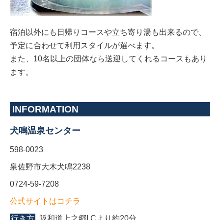
宿泊以外にも日帰りコースや立ち寄り湯も出来るので、
予定に合わせて利用スタイルが選べます。
また、10名以上の団体なら送迎してくれるコースもあり
ます。
INFORMATION
犬鳴温泉センター
598-0023
泉佐野市大木犬鳴2238
0724-59-7208
公式サイトはコチラ
行き方
阪和道上之郷I.Cより約20分