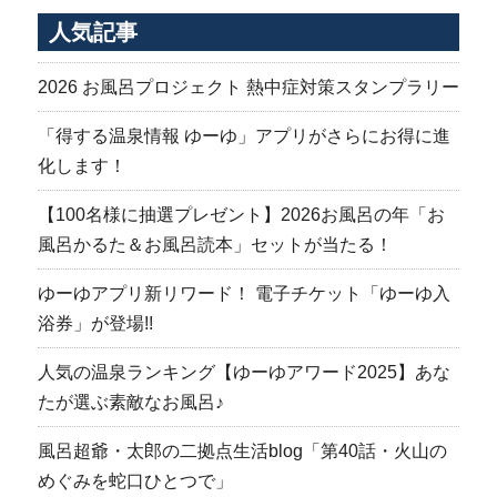
人気記事
2026 お風呂プロジェクト 熱中症対策スタンプラリー
「得する温泉情報 ゆーゆ」アプリがさらにお得に進
化します！
【100名様に抽選プレゼント】2026お風呂の年「お
風呂かるた＆お風呂読本」セットが当たる！
ゆーゆアプリ新リワード！ 電子チケット「ゆーゆ入
浴券」が登場!!
人気の温泉ランキング【ゆーゆアワード2025】あな
たが選ぶ素敵なお風呂♪
風呂超爺・太郎の二拠点生活blog「第40話・火山の
めぐみを蛇口ひとつで」