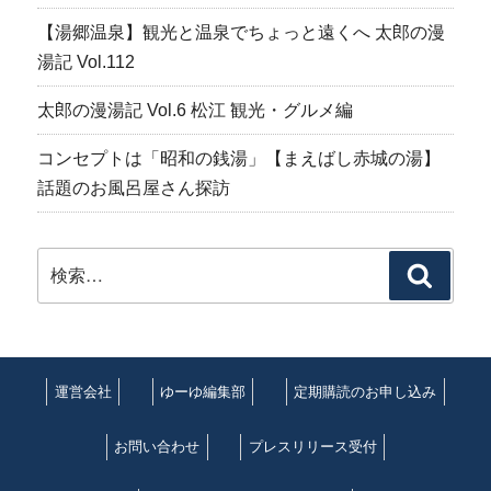
【湯郷温泉】観光と温泉でちょっと遠くへ 太郎の漫
湯記 Vol.112
太郎の漫湯記 Vol.6 松江 観光・グルメ編
コンセプトは「昭和の銭湯」【まえばし赤城の湯】
話題のお風呂屋さん探訪
検
検
索:
索
運営会社
ゆーゆ編集部
定期購読のお申し込み
お問い合わせ
プレスリリース受付