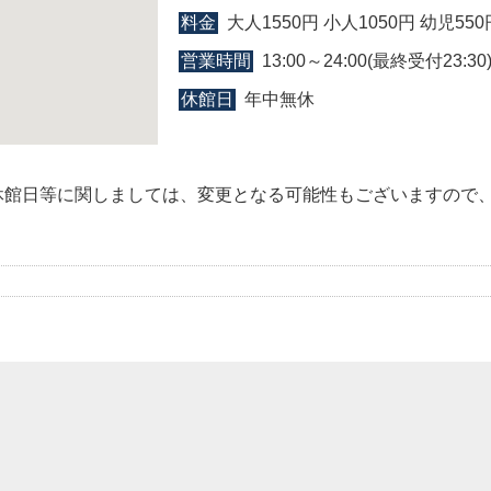
料金
大人1550円 小人1050円 幼児550
営業時間
13:00～24:00(最終受付23:30
休館日
年中無休
休館日等に関しましては、変更となる可能性もございますので