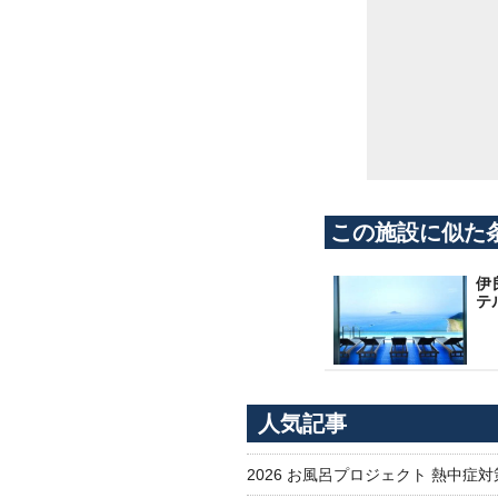
この施設に似た
伊
テ
人気記事
2026 お風呂プロジェクト 熱中症