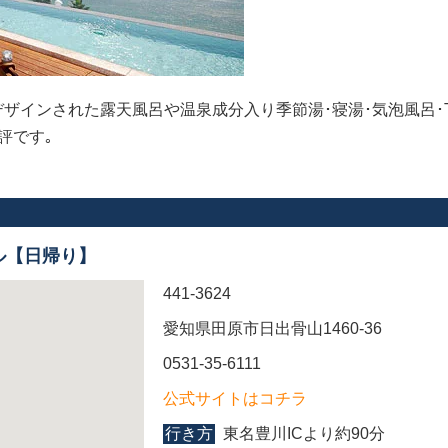
ザインされた露天風呂や温泉成分入り季節湯･寝湯･気泡風呂･
評です｡
ル【日帰り】
441-3624
愛知県田原市日出骨山1460-36
0531-35-6111
公式サイトはコチラ
行き方
東名豊川ICより約90分