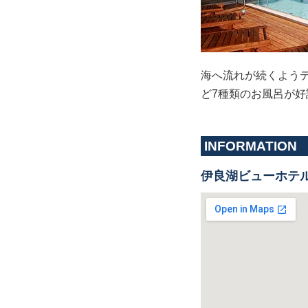
海へ流れが続くようデ
ど7種類のお風呂が好
INFORMATION
伊良湖ビューホテ