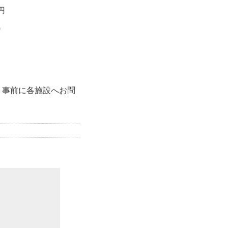
円
)
、事前に各施設へお問