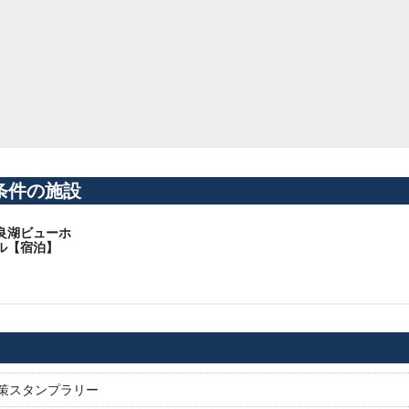
条件の施設
良湖ビューホ
ル【宿泊】
対策スタンプラリー