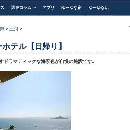
ース
温泉コラム
アプリ
ゆーゆな宿
ゆーゆな店
県
三河
ーホテル【日帰り】
ろすドラマティックな海景色が自慢の施設です｡