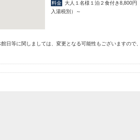
料金
大人１名様１泊２食付き8,800円（
入湯税別）～
休館日等に関しましては、変更となる可能性もございますので