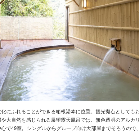
文化にふれることができる箱根湯本に位置。観光拠点としても
場や大自然を感じられる展望露天風呂では、無色透明のアルカ
中心で49室。シングルからグループ向け大部屋までそろうので