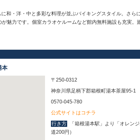
もに和・洋・中と多彩な料理が並ぶバイキングスタイル。さら
なのが魅力です。個室カラオケルームなど館内無料施設も充実。
湯本
〒250-0312
神奈川県足柄下郡箱根町湯本茶屋95-1
0570-045-780
公式サイトはコチラ
行き方
「箱根湯本駅」より「オレンジ
道200円）