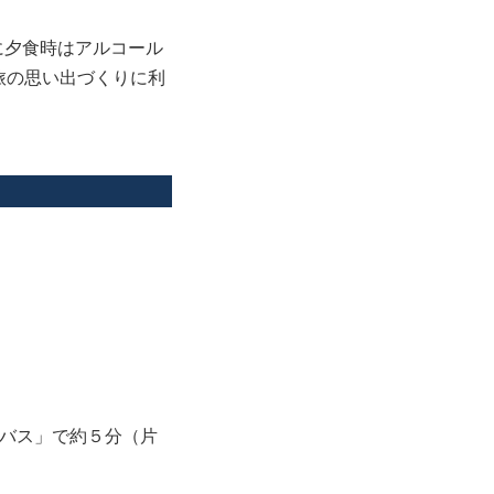
に夕食時はアルコール
旅の思い出づくりに利
バス」で約５分（片