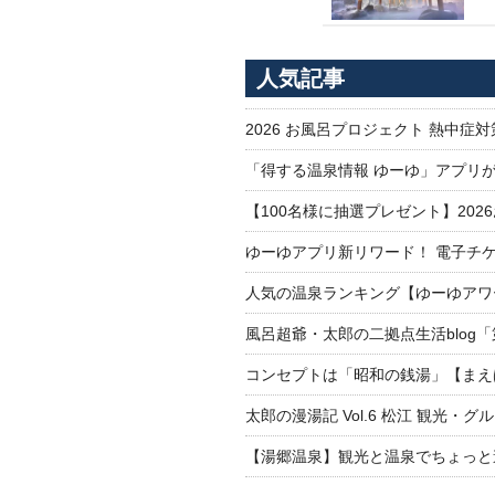
人気記事
2026 お風呂プロジェクト 熱中症
「得する温泉情報 ゆーゆ」アプリ
【100名様に抽選プレゼント】20
ゆーゆアプリ新リワード！ 電子チケ
人気の温泉ランキング【ゆーゆアワー
風呂超爺・太郎の二拠点生活blog
コンセプトは「昭和の銭湯」【まえ
太郎の漫湯記 Vol.6 松江 観光・グ
【湯郷温泉】観光と温泉でちょっと遠くへ