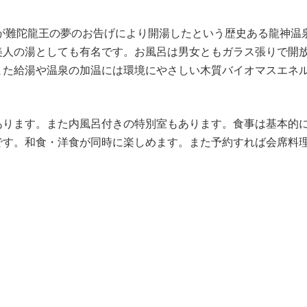
師が難陀龍王の夢のお告げにより開湯したという歴史ある龍神温
美人の湯としても有名です。お風呂は男女ともガラス張りで開
また給湯や温泉の加温には環境にやさしい木質バイオマスエネ
あります。また内風呂付きの特別室もあります。食事は基本的
です。和食・洋食が同時に楽しめます。また予約すれば会席料
。