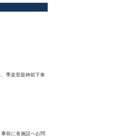
車、季楽里龍神前下車
、事前に各施設へお問