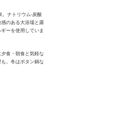
泉。ナトリウム-炭酸
放感のある大浴場と露
ルギーを使用していま
に夕食・朝食と気軽な
理も。冬はボタン鍋な