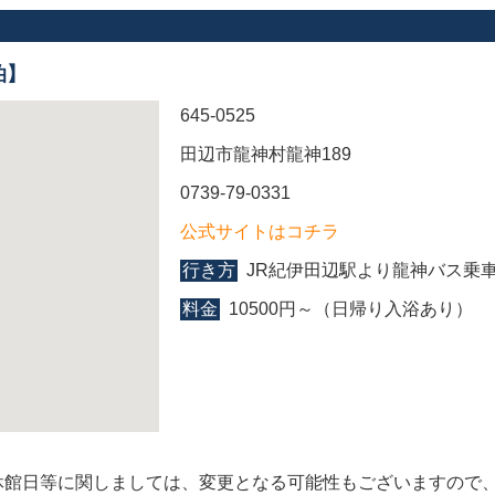
泊】
645-0525
田辺市龍神村龍神189
0739-79-0331
公式サイトはコチラ
行き方
JR紀伊田辺駅より龍神バス乗
料金
10500円～（日帰り入浴あり）
休館日等に関しましては、変更となる可能性もございますので