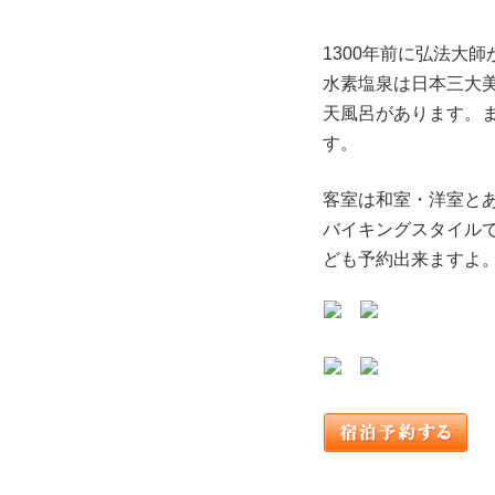
1300年前に弘法大
水素塩泉は日本三大
天風呂があります。
す。
客室は和室・洋室と
バイキングスタイル
ども予約出来ますよ