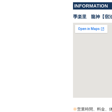
INFORMATION
季楽里 龍神【宿
※
営業時間、料金、