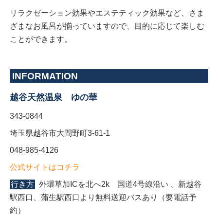
リラクゼーション効果やエステティック効果など、さま
ざまなお風呂が揃っていますので、目的に応じて楽しむ
ことができます。
INFORMATION
越谷天然温泉 ゆの華
343-0844
埼玉県越谷市大間野町3-61-1
048-985-4126
公式サイトはコチラ
行き方
外環草加ICを北へ2k 国道4号線沿い 、新越谷
駅西口、蒲生駅西口より無料送迎バスあり（要電話予
約）