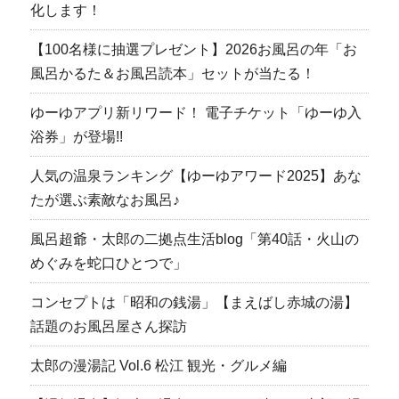
化します！
【100名様に抽選プレゼント】2026お風呂の年「お
風呂かるた＆お風呂読本」セットが当たる！
ゆーゆアプリ新リワード！ 電子チケット「ゆーゆ入
浴券」が登場!!
人気の温泉ランキング【ゆーゆアワード2025】あな
たが選ぶ素敵なお風呂♪
風呂超爺・太郎の二拠点生活blog「第40話・火山の
めぐみを蛇口ひとつで」
コンセプトは「昭和の銭湯」【まえばし赤城の湯】
話題のお風呂屋さん探訪
太郎の漫湯記 Vol.6 松江 観光・グルメ編