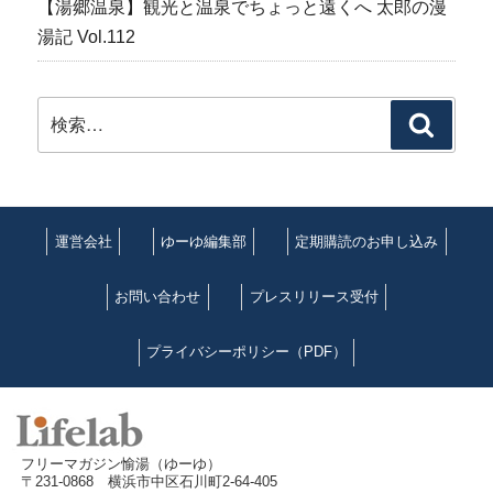
【湯郷温泉】観光と温泉でちょっと遠くへ 太郎の漫
湯記 Vol.112
検
検
索:
索
運営会社
ゆーゆ編集部
定期購読のお申し込み
お問い合わせ
プレスリリース受付
プライバシーポリシー（PDF）
フリーマガジン愉湯（ゆーゆ）
〒231-0868 横浜市中区石川町2-64-405