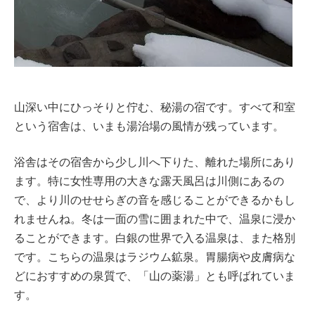
山深い中にひっそりと佇む、秘湯の宿です。すべて和室
という宿舎は、いまも湯治場の風情が残っています。
浴舎はその宿舎から少し川へ下りた、離れた場所にあり
ます。特に女性専用の大きな露天風呂は川側にあるの
で、より川のせせらぎの音を感じることができるかもし
れませんね。冬は一面の雪に囲まれた中で、温泉に浸か
ることができます。白銀の世界で入る温泉は、また格別
です。こちらの温泉はラジウム鉱泉。胃腸病や皮膚病な
どにおすすめの泉質で、「山の薬湯」とも呼ばれていま
す。