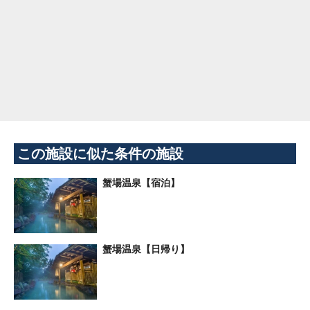
この施設に似た条件の施設
蟹場温泉【宿泊】
蟹場温泉【日帰り】