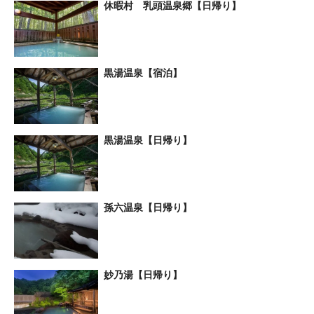
休暇村 乳頭温泉郷【日帰り】
黒湯温泉【宿泊】
黒湯温泉【日帰り】
孫六温泉【日帰り】
妙乃湯【日帰り】