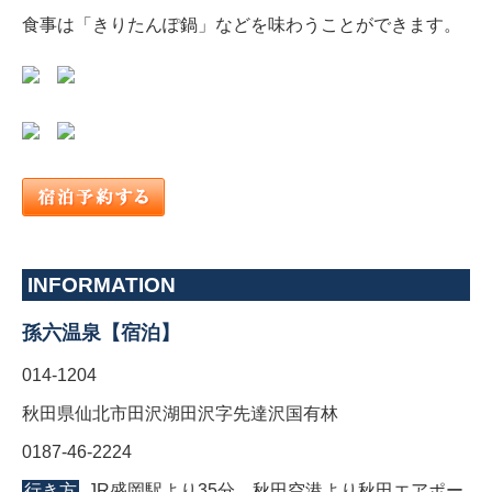
食事は「きりたんぽ鍋」などを味わうことができます。
INFORMATION
孫六温泉【宿泊】
014-1204
秋田県仙北市田沢湖田沢字先達沢国有林
0187-46-2224
行き方
JR盛岡駅より35分、秋田空港より秋田エアポー