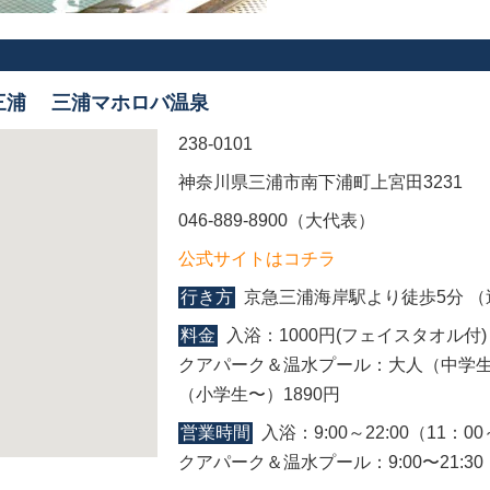
三浦 三浦マホロバ温泉
238-0101
神奈川県三浦市南下浦町上宮田3231
046-889-8900（大代表）
公式サイトはコチラ
行き方
京急三浦海岸駅より徒歩5分 
料金
入浴：1000円(フェイスタオル付)
クアパーク＆温水プール：大人（中学生
（小学生〜）1890円
営業時間
入浴：9:00～22:00（11：
クアパーク＆温水プール：9:00〜21:30