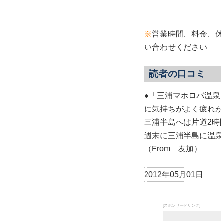
※
営業時間、料金、
い合わせください
読者の口コミ
●「三浦マホロバ温
に気持ちがよく疲れ
三浦半島へは片道2
週末に三浦半島に温
（From 友加）
2012年05月01日
[スポンサードリンク]