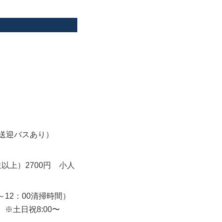
（送迎バスあり）
以上）2700円 小人
00～12：00清掃時間）
 ※土日祝8:00〜