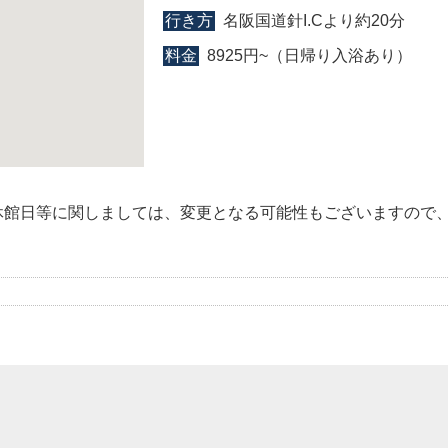
行き方
名阪国道針I.Cより約20分
料金
8925円~（日帰り入浴あり）
休館日等に関しましては、変更となる可能性もございますので