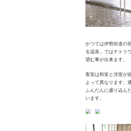
かつては伊勢街道の
る温泉」ではナトリ
望む事が出来ます。
客室は和室と洋室が
よって異なります。
ふんだんに盛り込ん
います。