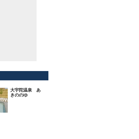
大宇陀温泉 あ
きののゆ