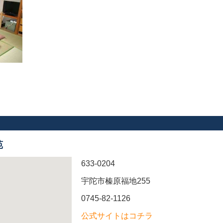
苑
633-0204
宇陀市榛原福地255
0745-82-1126
公式サイトはコチラ