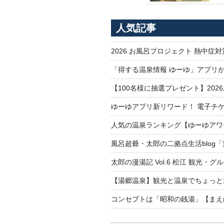
人気記事
2026 お風呂プロジェクト 熱中症
「得する温泉情報 ゆーゆ」アプリ
【100名様に抽選プレゼント】20
ゆーゆアプリ新リワード！ 電子チケ
人気の温泉ランキング【ゆーゆアワー
風呂超爺・太郎の二拠点生活blog
太郎の漫湯記 Vol.6 松江 観光・グ
【湯郷温泉】観光と温泉でちょっと遠くへ
コンセプトは「昭和の銭湯」【まえ