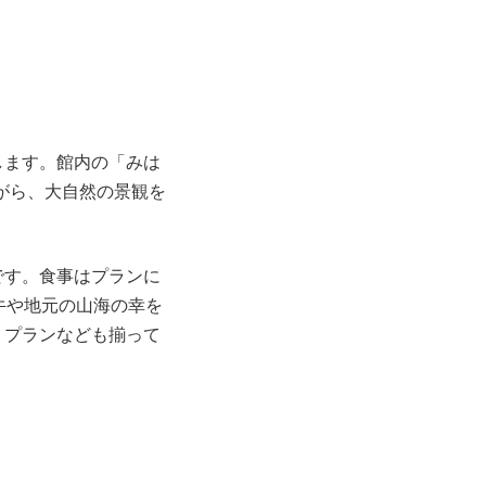
します。館内の「みは
がら、大自然の景観を
です。食事はプランに
牛や地元の山海の幸を
りプランなども揃って