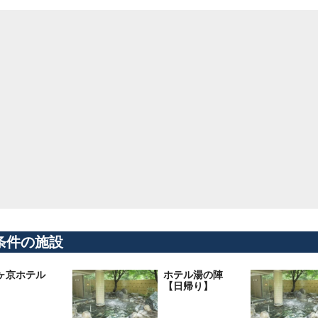
条件の施設
ヶ京ホテル
ホテル湯の陣
【日帰り】