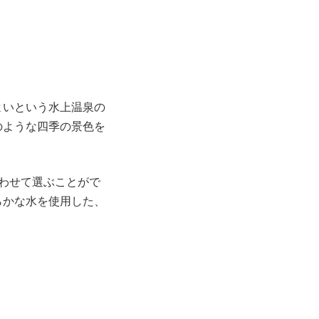
よいという水上温泉の
のような四季の景色を
。
わせて選ぶことがで
らかな水を使用した、