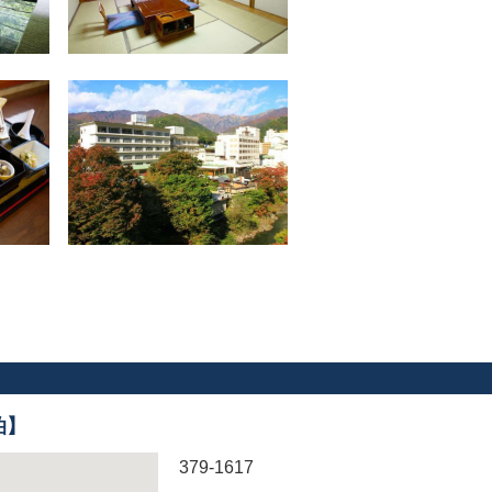
泊】
379-1617