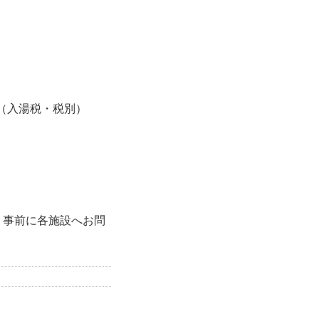
円～（入湯税・税別）
、事前に各施設へお問