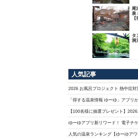
尾
泉
【
タ
洞
人気記事
2026 お風呂プロジェクト 熱中症
「得する温泉情報 ゆーゆ」アプリ
【100名様に抽選プレゼント】20
ゆーゆアプリ新リワード！ 電子チケ
人気の温泉ランキング【ゆーゆアワー