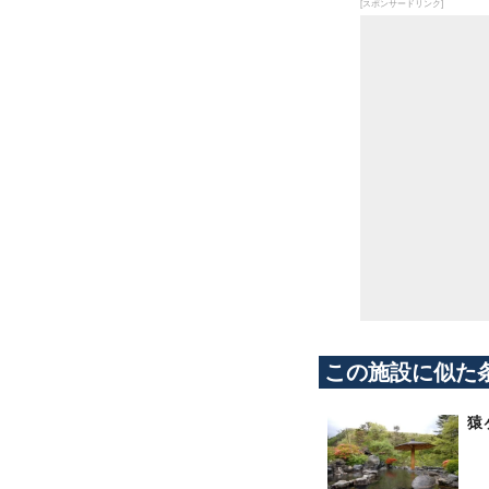
[スポンサードリンク]
この施設に似た
猿