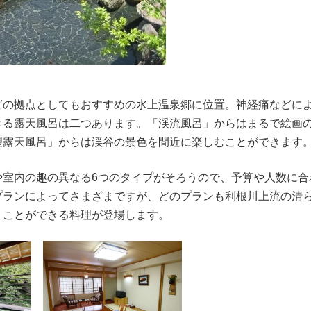
どの拠点としてもおすすめの水上温泉郷に位置。神経痛などに
きる露天風呂は二つあります。「渓流風呂」からはまるで絵画
望露天風呂」からは渓谷の景色を間近に楽しむことができます
や室内の趣の異なる6つのタイプがそろうので、予算や人数に合
プランによってさまざまですが、どのプランも利根川上流の清
うことができる料理が登場します。