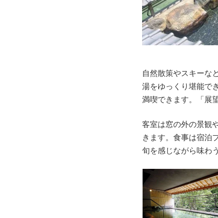
自然散策やスキーな
湯をゆっくり堪能で
満喫できます。「展
客室は窓の外の景観
きます。食事は宿泊
旬を感じながら味わ