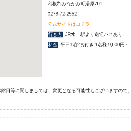
利根郡みなかみ町湯原701
0278-72-2552
公式サイトはコチラ
行き方
JR水上駅より送迎バスあり
料金
平日1泊2食付き 1名様 9,000
休館日等に関しましては、変更となる可能性もございますので