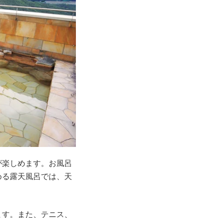
が楽しめます。お風呂
める露天風呂では、天
。
ます。また、テニス、