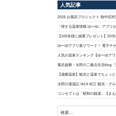
人気記事
2026 お風呂プロジェクト 熱中症
「得する温泉情報 ゆーゆ」アプリ
【100名様に抽選プレゼント】20
ゆーゆアプリ新リワード！ 電子チケ
人気の温泉ランキング【ゆーゆアワー
風呂超爺・太郎の二拠点生活blog
【湯郷温泉】観光と温泉でちょっと遠くへ
太郎の漫湯記 Vol.6 松江 観光・グ
コンセプトは「昭和の銭湯」【まえ
検
索: