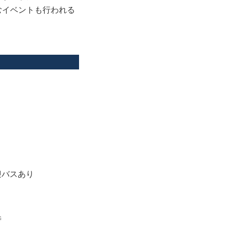
むイベントも行われる
迎バスあり
時