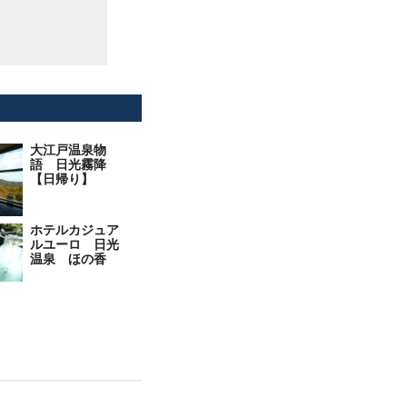
大江戸温泉物
語 日光霧降
【日帰り】
ホテルカジュア
ルユーロ 日光
温泉 ほの香