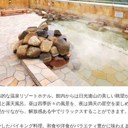
格的な温泉リゾートホテル。館内からは日光連山の美しい眺望
場と露天風呂。昼は四季折々の風景を、夜は満天の星空を楽し
浸かりながら、解放感ある中でリラックスすることができます
かしたバイキング料理。和食や洋食がバラエティ豊かに味わえ