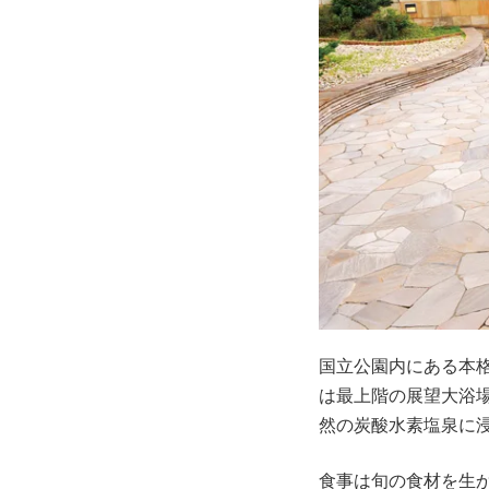
国立公園内にある本
は最上階の展望大浴
然の炭酸水素塩泉に
食事は旬の食材を生