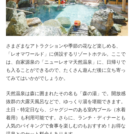
さまざまなアトラクションや季節の花など楽しめる、
「レオマワールド」に併設するリゾートホテル。ここで
は、自家源泉の「ニューレオマ天然温泉」に、日帰りで
も入ることができるので、たくさん遊んだ後に立ち寄っ
てみてはいかがでしょうか。
天然温泉は森に囲まれたその名も「森の湯」で。開放感
抜群の大露天風呂などで、ゆっくり湯を堪能できます。
土日・特定日なら、ジャグジーのある室内プール（水着
着用）も利用可能です。さらに、ランチ・ディナーとも
人気のバイキングで食事を楽しむのもおすすめ！お得な
温泉とのセット料金もあります。