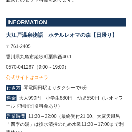
INFORMATION
大江戸温泉物語 ホテルレオマの森【日帰り】
〒761-2405
香川県丸亀市綾歌町栗熊西40-1
0570-041267（9:00～19:00）
公式サイトはコチラ
行き方
琴電岡田駅よりタクシーで6分
料金
大人990円 小学生880円 幼児550円（レオマワ
ールド利用割引料金あり）
営業時間
11:30～22:00（最終受付21:00、大露天風呂
「四季の湯」は換水清掃のため水曜11:30～17:00まで利