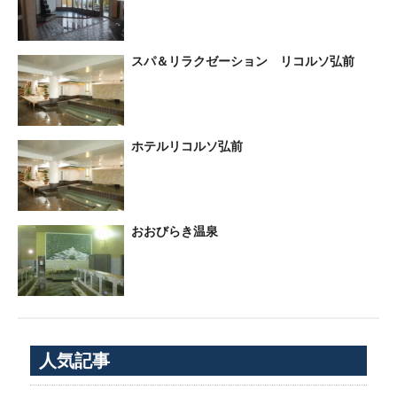
スパ＆リラクゼーション リコルソ弘前
ホテルリコルソ弘前
おおびらき温泉
人気記事