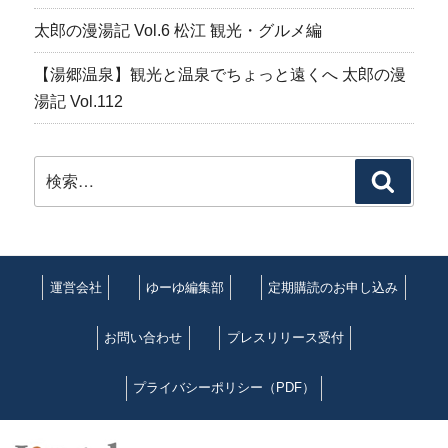
太郎の漫湯記 Vol.6 松江 観光・グルメ編
【湯郷温泉】観光と温泉でちょっと遠くへ 太郎の漫
湯記 Vol.112
検
検
索:
索
運営会社
ゆーゆ編集部
定期購読のお申し込み
お問い合わせ
プレスリリース受付
プライバシーポリシー（PDF）