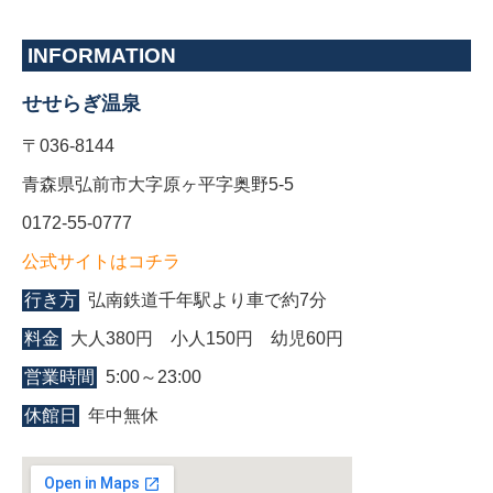
INFORMATION
せせらぎ温泉
〒036-8144
青森県弘前市大字原ヶ平字奥野5-5
0172-55-0777
公式サイトはコチラ
行き方
弘南鉄道千年駅より車で約7分
料金
大人380円 小人150円 幼児60円
営業時間
5:00～23:00
休館日
年中無休