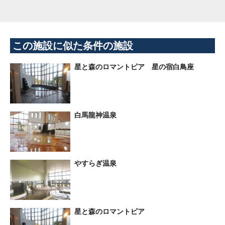
この施設に似た条件の施設
星と森のロマントピア 星の宿白鳥座
白馬龍神温泉
やすらぎ温泉
星と森のロマントピア