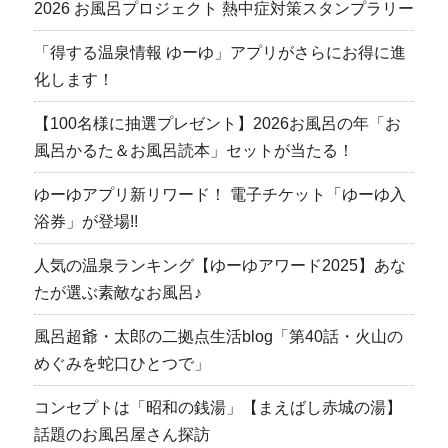
2026 お風呂プロジェクト 熱中症対策スタンプラリー
「得する温泉情報 ゆーゆ」アプリがさらにお得に進
化します！
【100名様に抽選プレゼント】2026お風呂の年「お
風呂かるた＆お風呂読本」セットが当たる！
ゆーゆアプリ新リワード！ 電子チケット「ゆーゆ入
浴券」が登場!!
人気の温泉ランキング【ゆーゆアワード2025】あな
たが選ぶ素敵なお風呂♪
風呂超爺・太郎の二拠点生活blog「第40話・火山の
めぐみを蛇口ひとつで」
コンセプトは「昭和の銭湯」【まえばし赤城の湯】
話題のお風呂屋さん探訪