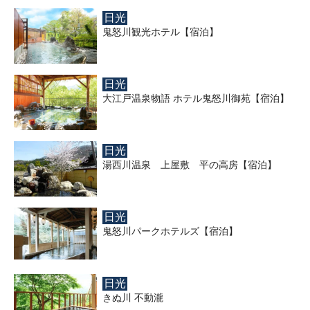
日光
鬼怒川観光ホテル【宿泊】
日光
大江戸温泉物語 ホテル鬼怒川御苑【宿泊】
日光
湯西川温泉 上屋敷 平の高房【宿泊】
日光
鬼怒川パークホテルズ【宿泊】
日光
きぬ川 不動瀧