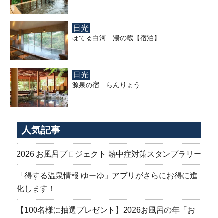
日光
ほてる白河 湯の蔵【宿泊】
日光
源泉の宿 らんりょう
人気記事
2026 お風呂プロジェクト 熱中症対策スタンプラリー
「得する温泉情報 ゆーゆ」アプリがさらにお得に進
化します！
【100名様に抽選プレゼント】2026お風呂の年「お