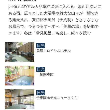
pH値9.2のアルカリ単純温泉に入れる、湯西川沿いに
ある宿。広々とした大浴場や雄大な山々が一望でき
る露天風呂、貸切露天風呂（予約制）とさまざまな
お風呂で、つるつるすべすべ「美肌の湯」を堪能で
きます。冬は「雪見風呂」も楽し…
続きを読む
日光
鬼怒川ロイヤルホテル
日光
一柳閣本館
日光
伊東園ホテルニューさくら