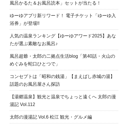
風呂かるた＆お風呂読本」セットが当たる！
ゆーゆアプリ新リワード！ 電子チケット「ゆーゆ入
浴券」が登場!!
人気の温泉ランキング【ゆーゆアワード2025】あな
たが選ぶ素敵なお風呂♪
風呂超爺・太郎の二拠点生活blog「第40話・火山の
めぐみを蛇口ひとつで」
コンセプトは「昭和の銭湯」【まえばし赤城の湯】
話題のお風呂屋さん探訪
【湯郷温泉】観光と温泉でちょっと遠くへ 太郎の漫
湯記 Vol.112
太郎の漫湯記 Vol.6 松江 観光・グルメ編