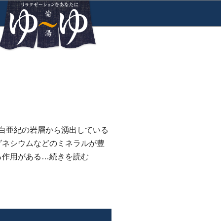
代白亜紀の岩層から湧出している
グネシウムなどのミネラルが豊
る作用がある…
続きを読む