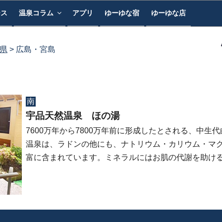
ース
温泉コラム
アプリ
ゆーゆな宿
ゆーゆな店
県
広島・宮島
南
宇品天然温泉 ほの湯
7600万年から7800万年前に形成したとされる、中生
温泉は、ラドンの他にも、ナトリウム・カリウム・マ
富に含まれています。ミネラルにはお肌の代謝を助け