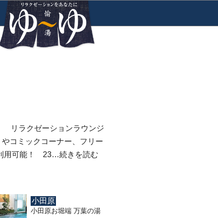
！ リラクゼーションラウンジ
」やコミックコーナー、フリー
利用可能！ 23…
続きを読む
小田原
小田原お堀端 万葉の湯