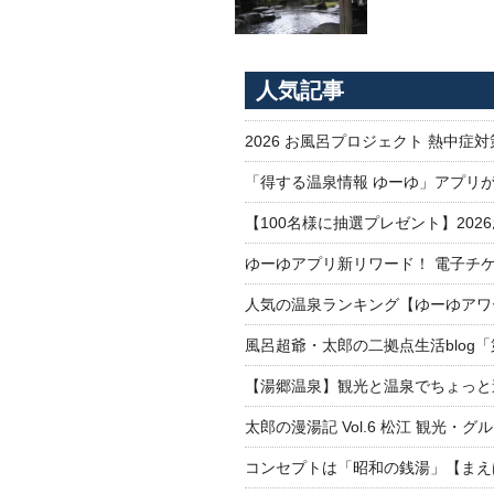
人気記事
2026 お風呂プロジェクト 熱中症
「得する温泉情報 ゆーゆ」アプリ
【100名様に抽選プレゼント】20
ゆーゆアプリ新リワード！ 電子チケ
人気の温泉ランキング【ゆーゆアワー
風呂超爺・太郎の二拠点生活blog
【湯郷温泉】観光と温泉でちょっと遠くへ
太郎の漫湯記 Vol.6 松江 観光・グ
コンセプトは「昭和の銭湯」【まえ