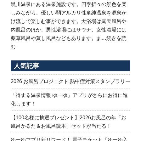
黒川温泉にある温泉施設です。四季折々の景色を楽
しみながら、優しい弱アルカリ性単純温泉を源泉か
け流しで楽しむ事ができます。大浴場は露天風呂や
内風呂のほか、男性浴場にはサウナ、女性浴場には
薬草風呂や蒸し風呂などもあります。ま…
続きを読
む
人気記事
2026 お風呂プロジェクト 熱中症対策スタンプラリー
「得する温泉情報 ゆーゆ」アプリがさらにお得に進
化します！
【100名様に抽選プレゼント】2026お風呂の年「お
風呂かるた＆お風呂読本」セットが当たる！
ゆーゆアプリ新リワード！ 電子チケット「ゆーゆ入