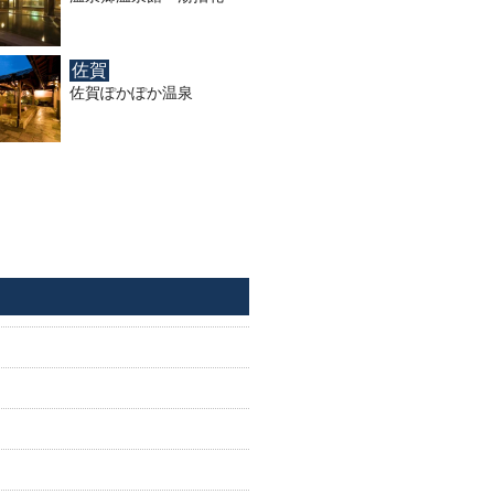
佐賀
佐賀ぽかぽか温泉