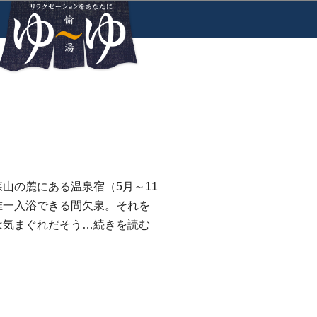
山の麓にある温泉宿（5月～11
唯一入浴できる間欠泉。それを
は気まぐれだそう…
続きを読む