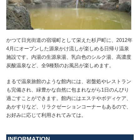
かつて日光街道の宿場町として栄えた杉戸町に、2012年
4月にオープンした源泉かけ流しが楽しめる日帰り温泉
施設です。内湯の生源泉湯、乳白色のシルク湯、高濃度
炭酸温泉など、全9種類のお風呂が楽しめます。
まるで温泉旅館のような館内には、岩盤処やレストラン
も完備され、緑豊かな自然に包まれながら1日のんびり
過ごすことができます。館内にはエステやボディケア、
あかすりなど、リラクゼーションコーナーもあるので、
お好みに応じて利用されてみては。
INFORMATION