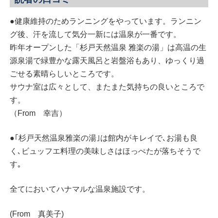
●健康維持のためランニングをやっています。ランニン
グ後、汗を流して気分一新には温泉が一番です。
昨年オープンした「杉戸天然温泉 雅楽の湯」は高温の生
源泉湯で緑豊かな露天風呂と岩盤浴もあり、ゆっくり過
ごせる素晴らしいところです。
サウナ室は広々として、またまた気持ちの良いところで
す。
（From 幸吉）
●｢杉戸天然温泉雅楽の湯｣は館内がキレイで､お湯も良
く､ビュッフエ料理の美味しさはほっぺたが落ちそうで
す｡
全てにおいてハナマルな温泉施設です。
(From 真美子)