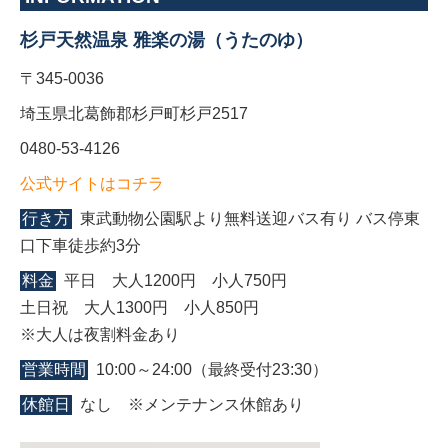
杉戸天然温泉 雅楽の湯（うたのゆ）
〒345-0036
埼玉県北葛飾郡杉戸町杉戸2517
0480-53-4126
公式サイトはコチラ
行き方
東武動物公園駅より無料送迎バス有り バス停東
口下車徒歩約3分
料金
平日 大人1200円 小人750円
土日祝 大人1300円 小人850円
※大人は夜割料金あり
営業時間
10:00～24:00（最終受付23:30）
休館日
なし ※メンテナンス休館あり