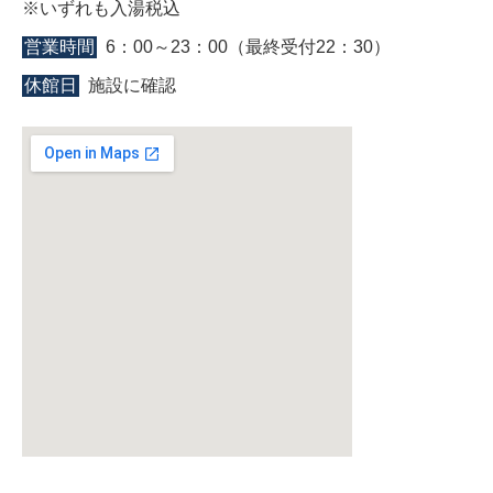
※いずれも入湯税込
営業時間
6：00～23：00（最終受付22：30）
休館日
施設に確認