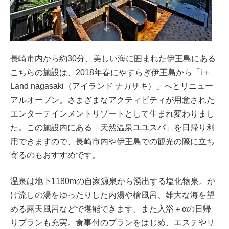
長崎市内から約30分、美しい海に囲まれた伊王島にある
こちらの施設は、2018年春にやすらぎ伊王島から「i＋
Land nagasaki（アイランド ナガサキ）」へとリニュー
アルオープン。さまざまなアクティビティが用意された
エンターテインメントリゾートとして生まれ変わりまし
た。この施設内にある「天然温泉ユユスパ」を日帰り利
用できますので、長崎市内や伊王島での観光の際に立ち
寄るのもおすすめです。
温泉は地下1180mの自家源泉から湧出する塩化物泉。か
け流しの湯をゆったりした内湯や檜風呂、雄大な海を望
める露天風呂などで堪能できます。また入浴＋αの日帰
りプランも充実。食事付のプランをはじめ、エステやリ