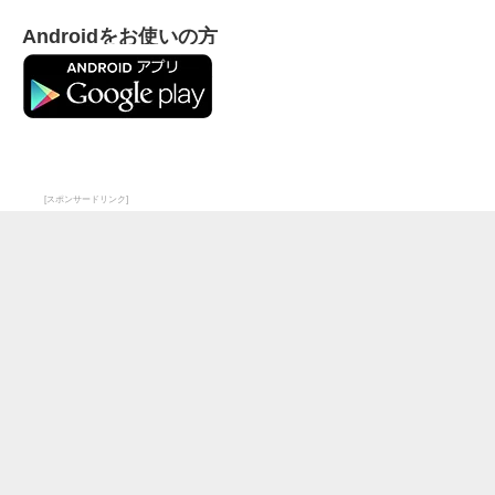
Androidをお使いの方
[スポンサードリンク]