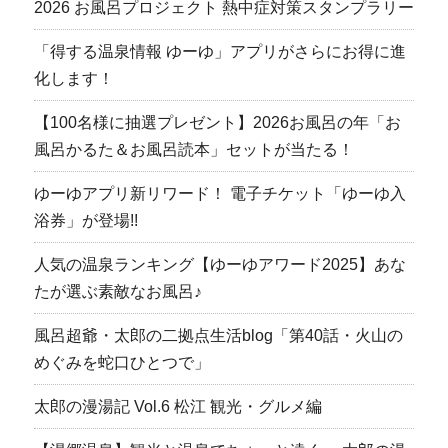
2026 お風呂プロジェクト 熱中症対策スタンプラリー
「得する温泉情報 ゆーゆ」アプリがさらにお得に進
化します！
【100名様に抽選プレゼント】2026お風呂の年「お
風呂かるた＆お風呂読本」セットが当たる！
ゆーゆアプリ新リワード！ 電子チケット「ゆーゆ入
浴券」が登場!!
人気の温泉ランキング【ゆーゆアワード2025】あな
たが選ぶ素敵なお風呂♪
風呂超爺・太郎の二拠点生活blog「第40話・火山の
めぐみを蛇口ひとつで」
太郎の漫湯記 Vol.6 松江 観光・グルメ編