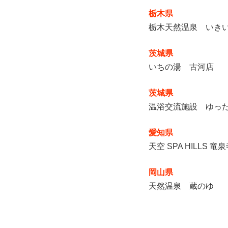
栃木県
栃木天然温泉 いき
茨城県
いちの湯 古河店
茨城県
温浴交流施設 ゆっ
愛知県
天空 SPA HILLS 竜
岡山県
天然温泉 蔵のゆ