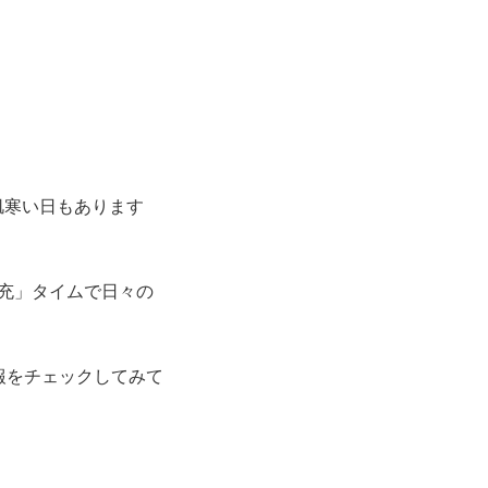
肌寒い日もあります
充」タイムで日々の
報をチェックしてみて