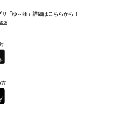
プリ「ゆ～ゆ」詳細はこちらから！
app/
方
の方