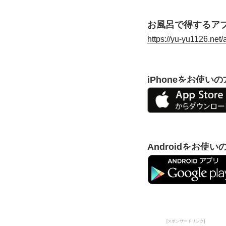
お風呂で得するア
https://yu-yu1126.net/
iPhoneをお使いの
Androidをお使い
[スポンサードリンク]