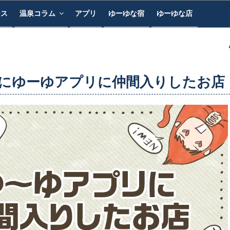
ース
温泉コラム
アプリ
ゆーゆな宿
ゆーゆな店
たにゆーゆアプリに仲間入りしたお店