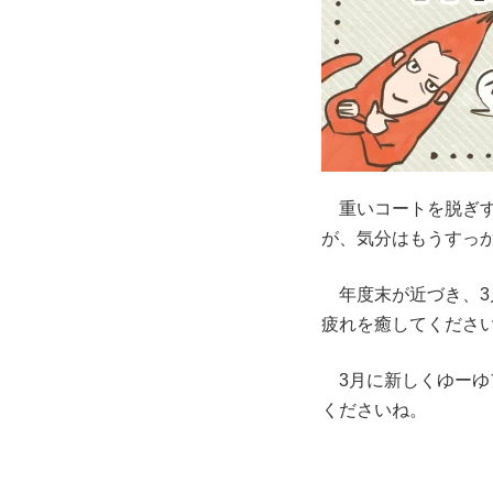
重いコートを脱ぎす
が、気分はもうすっ
年度末が近づき、3
疲れを癒してくださ
3月に新しくゆーゆ
くださいね。