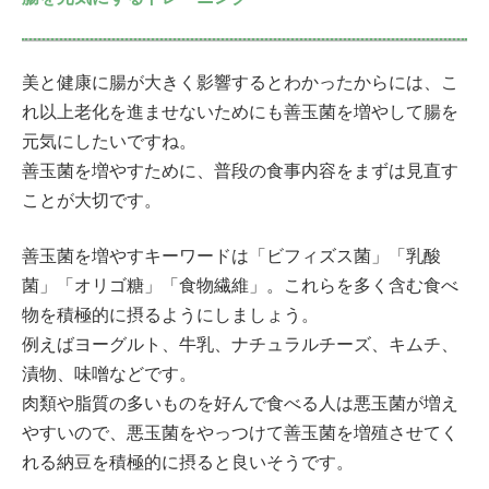
美と健康に腸が大きく影響するとわかったからには、こ
れ以上老化を進ませないためにも善玉菌を増やして腸を
元気にしたいですね。
善玉菌を増やすために、普段の食事内容をまずは見直す
ことが大切です。
善玉菌を増やすキーワードは「ビフィズス菌」「乳酸
菌」「オリゴ糖」「食物繊維」。これらを多く含む食べ
物を積極的に摂るようにしましょう。
例えばヨーグルト、牛乳、ナチュラルチーズ、キムチ、
漬物、味噌などです。
肉類や脂質の多いものを好んで食べる人は悪玉菌が増え
やすいので、悪玉菌をやっつけて善玉菌を増殖させてく
れる納豆を積極的に摂ると良いそうです。