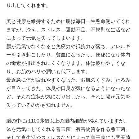
り出してくれます。
美と健康を維持するために腸は毎日一生懸命働いてくれ
ますが、冷え、ストレス、運動不足、不規則な生活など
によって元気を失ってしまいます。
腸が元気でなくなると免疫力や抵抗力が落ち、アレルギ
ーを引き起こしたり、貧血になったり、便秘になり体内
の毒素が排出されにくくなります。体は疲れやすくな
り、お肌のハリや潤いも低下します。
最近急に体が疲れやすくなった、お肌のくすみ、たるみ
が目立ってきた、体臭や口臭が気になるようになったな
ど、そんな症状が気になり出したら、それは腸が元気を
失っているのかも知れません。
腸の中には100兆個以上の腸内細菌が棲んでいますが、
体を元気にしてくれる善玉菌、有害物質を作る悪玉菌、
そして食生活やストレスなどによって善玉菌にも悪玉菌