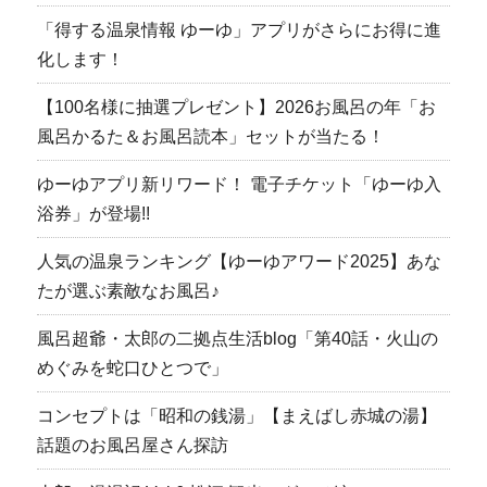
「得する温泉情報 ゆーゆ」アプリがさらにお得に進
化します！
【100名様に抽選プレゼント】2026お風呂の年「お
風呂かるた＆お風呂読本」セットが当たる！
ゆーゆアプリ新リワード！ 電子チケット「ゆーゆ入
浴券」が登場!!
人気の温泉ランキング【ゆーゆアワード2025】あな
たが選ぶ素敵なお風呂♪
風呂超爺・太郎の二拠点生活blog「第40話・火山の
めぐみを蛇口ひとつで」
コンセプトは「昭和の銭湯」【まえばし赤城の湯】
話題のお風呂屋さん探訪