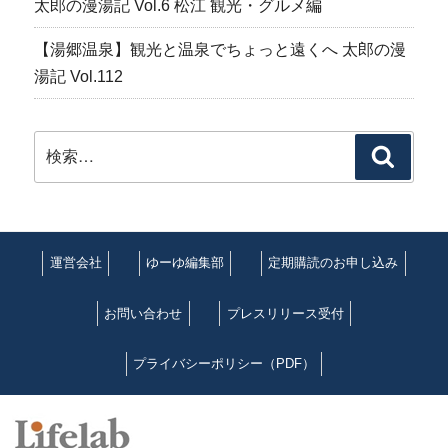
太郎の漫湯記 Vol.6 松江 観光・グルメ編
【湯郷温泉】観光と温泉でちょっと遠くへ 太郎の漫
湯記 Vol.112
検
検
索:
索
運営会社
ゆーゆ編集部
定期購読のお申し込み
お問い合わせ
プレスリリース受付
プライバシーポリシー（PDF）