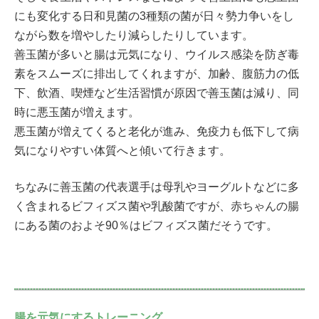
にも変化する日和見菌の3種類の菌が日々勢力争いをし
ながら数を増やしたり減らしたりしています。
善玉菌が多いと腸は元気になり、ウイルス感染を防ぎ毒
素をスムーズに排出してくれますが、加齢、腹筋力の低
下、飲酒、喫煙など生活習慣が原因で善玉菌は減り、同
時に悪玉菌が増えます。
悪玉菌が増えてくると老化が進み、免疫力も低下して病
気になりやすい体質へと傾いて行きます。
ちなみに善玉菌の代表選手は母乳やヨーグルトなどに多
く含まれるビフィズス菌や乳酸菌ですが、赤ちゃんの腸
にある菌のおよそ90％はビフィズス菌だそうです。
腸を元気にするトレーニング