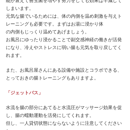
能が衰えて善玉菌を増やす努力をしても効果は半減して
しまいます。
元気な腸でいるためには、体の内側を温め刺激を与えト
レーニングも必要です。まずはお湯に浸かり体
の内側もじっくり温めてあげましょう。
お風呂にゆったり浸かることで副交感神経の働きが活発
になり、冷えやストレスに弱い腸も元気を取り戻してく
れます。
また、お風呂屋さんにある設備や施設とコラボできる、
とっておきの腸トレーニングもありますよ。
「ジェットバス」
水流を腸の部分にあてると水流圧がマッサージ効果を促
し、腸の蠕動運動を活発にしてくれます。
但し、一人貸切状態にならないように注意してください