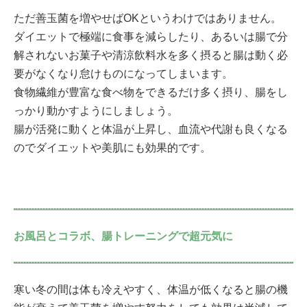
ただ善玉菌を増やせばOKというわけではありません。
ダイエットで極端に食事を減らしたり、あるいは腸で分
解されないお菓子や清涼飲料水を多く摂ると腸は動く必
要がなくなり怠けものになってしまいます。
食物繊維が豊富な食べ物をできるだけ多く摂り、腸をし
っかり動かすようにしましょう。
腸が活発に動くと体温が上昇し、血流や代謝も良くなる
のでダイエットや美肌にも効果的です。
お風呂とコラボ、腸トレーニングで超元気に
寒い冬の間は体も冷えやすく、体温が低くなると腸の機