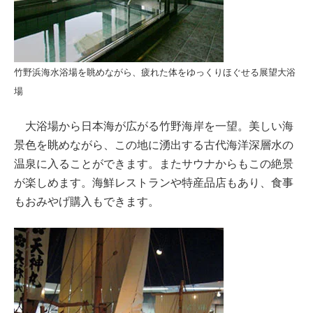
竹野浜海水浴場を眺めながら、疲れた体をゆっくりほぐせる展望大浴
場
大浴場から日本海が広がる竹野海岸を一望。美しい海
景色を眺めながら、この地に湧出する古代海洋深層水の
温泉に入ることができます。またサウナからもこの絶景
が楽しめます。海鮮レストランや特産品店もあり、食事
もおみやげ購入もできます。