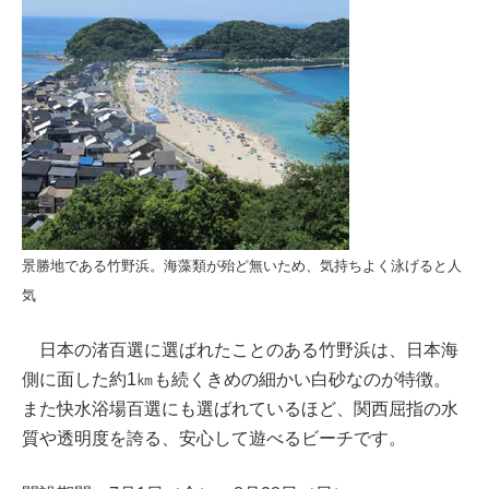
景勝地である竹野浜。海藻類が殆ど無いため、気持ちよく泳げると人
気
日本の渚百選に選ばれたことのある竹野浜は、日本海
側に面した約1㎞も続くきめの細かい白砂なのが特徴。
また快水浴場百選にも選ばれているほど、関西屈指の水
質や透明度を誇る、安心して遊べるビーチです。