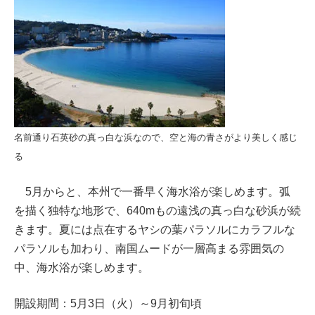
名前通り石英砂の真っ白な浜なので、空と海の青さがより美しく感じ
る
5月からと、本州で一番早く海水浴が楽しめます。弧
を描く独特な地形で、640mもの遠浅の真っ白な砂浜が続
きます。夏には点在するヤシの葉パラソルにカラフルな
パラソルも加わり、南国ムードが一層高まる雰囲気の
中、海水浴が楽しめます。
開設期間：5月3日（火）～9月初旬頃