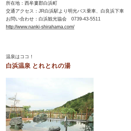
所在地：西牟婁郡白浜町
交通アクセス：JR白浜駅より明光バス乗車、白良浜下車
お問い合わせ：白浜観光協会 0739-43-5511
http://www.nanki-shirahama.com/
温泉はココ！
白浜温泉 とれとれの湯