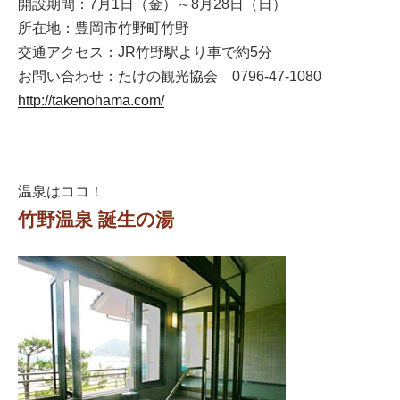
開設期間：7月1日（金）～8月28日（日）
所在地：豊岡市竹野町竹野
交通アクセス：JR竹野駅より車で約5分
お問い合わせ：たけの観光協会 0796-47-1080
http://takenohama.com/
温泉はココ！
竹野温泉 誕生の湯