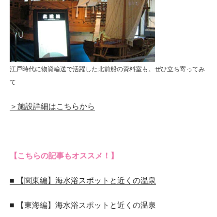
江戸時代に物資輸送で活躍した北前船の資料室も。ぜひ立ち寄ってみ
て
＞施設詳細はこちらから
【こちらの記事もオススメ！】
■ 【関東編】海水浴スポットと近くの温泉
■ 【東海編】海水浴スポットと近くの温泉