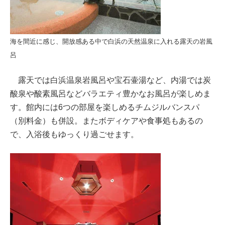
海を間近に感じ、開放感ある中で白浜の天然温泉に入れる露天の岩風
呂
露天では白浜温泉岩風呂や宝石壷湯など、内湯では炭
酸泉や酸素風呂などバラエティ豊かなお風呂が楽しめま
す。館内には6つの部屋を楽しめるチムジルバンスパ
（別料金）も併設。またボディケアや食事処もあるの
で、入浴後もゆっくり過ごせます。