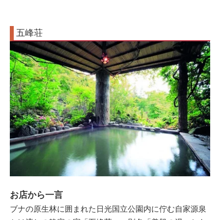
五峰荘
お店から一言
ブナの原生林に囲まれた日光国立公園内に佇む自家源泉