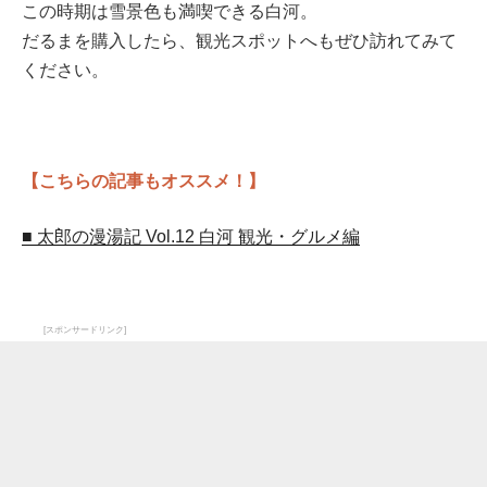
この時期は雪景色も満喫できる白河。
だるまを購入したら、観光スポットへもぜひ訪れてみて
ください。
【こちらの記事もオススメ！】
■ 太郎の漫湯記 Vol.12 白河 観光・グルメ編
[スポンサードリンク]