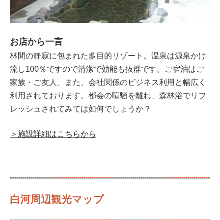
お店から一言
林間の静寂に包まれた多目的リゾート。温泉は源泉かけ
流し100％ですので清潔で効能も抜群です。ご宿泊はご
家族・ご友人、また、会社関係のビジネス利用と幅広く
利用されております。都会の喧騒を離れ、森林浴でリフ
レッシュされてみては如何でしょうか？
＞施設詳細はこちらから
白河周辺観光マップ